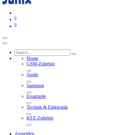
0
0
Home
GSM-Zubehör
Apple
Samsung
Ersatzteile
Technik & Elektronik
KFZ-Zubehör
Anmelden