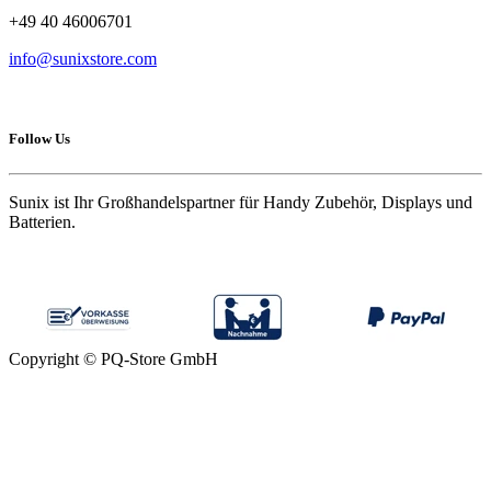
+49 40 46006701
info@sunixstore.com
Follow Us
Sunix ist Ihr Großhandelspartner für Handy Zubehör, Displays und
Batterien.
Copyright © PQ-Store GmbH