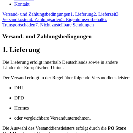
Kontakt
Versand- und Zahlungsbedingungen
1. Lieferung
2. Lieferzeit
3.
Versandkosten
4. Zahlungsarten
5. Eigentumsvorbehalt
6.
Transportschäden
7. Nicht zustellbare Sendungen
Versand- und Zahlungsbedingungen
1. Lieferung
Die Lieferung erfolgt innerhalb Deutschlands sowie in andere
Länder der Europäischen Union.
Der Versand erfolgt in der Regel über folgende Versanddienstleister:
DHL
DPD
Hermes
oder vergleichbare Versandunternehmen.
Die Auswahl des Versanddienstleisters erfolgt durch die
PQ Store