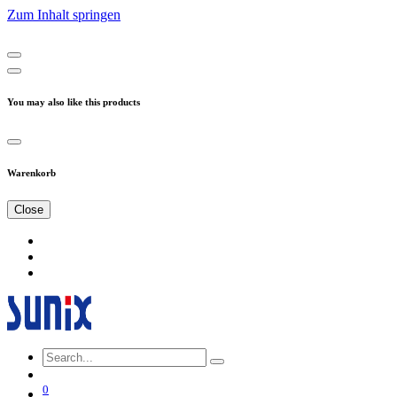
Zum Inhalt springen
You may also like this products
Warenkorb
Close
0