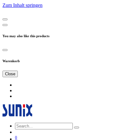
Zum Inhalt springen
You may also like this products
Warenkorb
Close
0