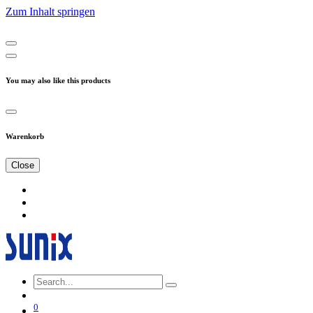
Zum Inhalt springen
You may also like this products
Warenkorb
Close
0