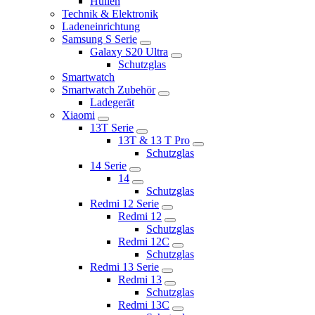
Hüllen
Technik & Elektronik
Ladeneinrichtung
Samsung S Serie
Galaxy S20 Ultra
Schutzglas
Smartwatch
Smartwatch Zubehör
Ladegerät
Xiaomi
13T Serie
13T & 13 T Pro
Schutzglas
14 Serie
14
Schutzglas
Redmi 12 Serie
Redmi 12
Schutzglas
Redmi 12C
Schutzglas
Redmi 13 Serie
Redmi 13
Schutzglas
Redmi 13C