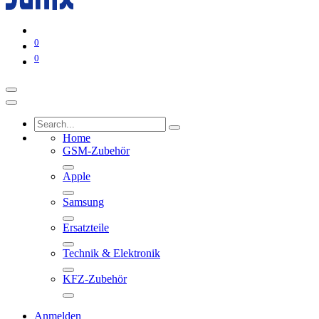
0
0
Home
GSM-Zubehör
Apple
Samsung
Ersatzteile
Technik & Elektronik
KFZ-Zubehör
Anmelden