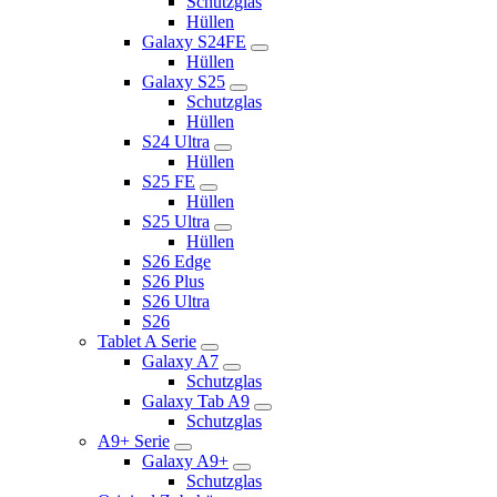
Schutzglas
Hüllen
Galaxy S24FE
Hüllen
Galaxy S25
Schutzglas
Hüllen
S24 Ultra
Hüllen
S25 FE
Hüllen
S25 Ultra
Hüllen
S26 Edge
S26 Plus
S26 Ultra
S26
Tablet A Serie
Galaxy A7
Schutzglas
Galaxy Tab A9
Schutzglas
A9+ Serie
Galaxy A9+
Schutzglas