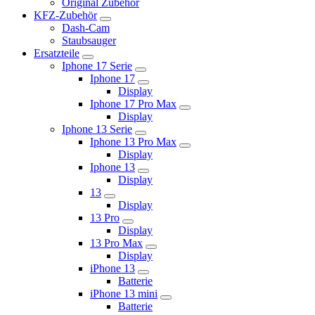
Original Zubehör
KFZ-Zubehör
Dash-Cam
Staubsauger
Ersatzteile
Iphone 17 Serie
Iphone 17
Display
Iphone 17 Pro Max
Display
Iphone 13 Serie
Iphone 13 Pro Max
Display
Iphone 13
Display
13
Display
13 Pro
Display
13 Pro Max
Display
iPhone 13
Batterie
iPhone 13 mini
Batterie