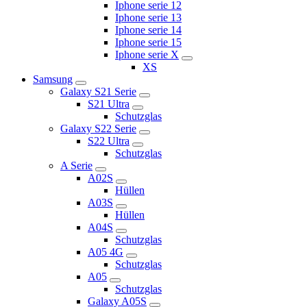
Iphone serie 12
Iphone serie 13
Iphone serie 14
Iphone serie 15
Iphone serie X
XS
Samsung
Galaxy S21 Serie
S21 Ultra
Schutzglas
Galaxy S22 Serie
S22 Ultra
Schutzglas
A Serie
A02S
Hüllen
A03S
Hüllen
A04S
Schutzglas
A05 4G
Schutzglas
A05
Schutzglas
Galaxy A05S