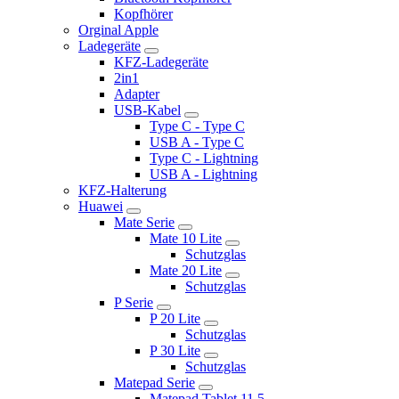
Kopfhörer
Orginal Apple
Ladegeräte
KFZ-Ladegeräte
2in1
Adapter
USB-Kabel
Type C - Type C
USB A - Type C
Type C - Lightning
USB A - Lightning
KFZ-Halterung
Huawei
Mate Serie
Mate 10 Lite
Schutzglas
Mate 20 Lite
Schutzglas
P Serie
P 20 Lite
Schutzglas
P 30 Lite
Schutzglas
Matepad Serie
Matepad Tablet 11.5