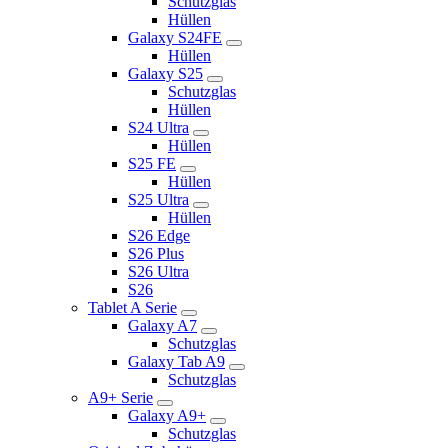
Schutzglas
Hüllen
Galaxy S24FE
Hüllen
Galaxy S25
Schutzglas
Hüllen
S24 Ultra
Hüllen
S25 FE
Hüllen
S25 Ultra
Hüllen
S26 Edge
S26 Plus
S26 Ultra
S26
Tablet A Serie
Galaxy A7
Schutzglas
Galaxy Tab A9
Schutzglas
A9+ Serie
Galaxy A9+
Schutzglas