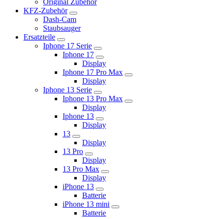
Original Zubehör
KFZ-Zubehör
Dash-Cam
Staubsauger
Ersatzteile
Iphone 17 Serie
Iphone 17
Display
Iphone 17 Pro Max
Display
Iphone 13 Serie
Iphone 13 Pro Max
Display
Iphone 13
Display
13
Display
13 Pro
Display
13 Pro Max
Display
iPhone 13
Batterie
iPhone 13 mini
Batterie