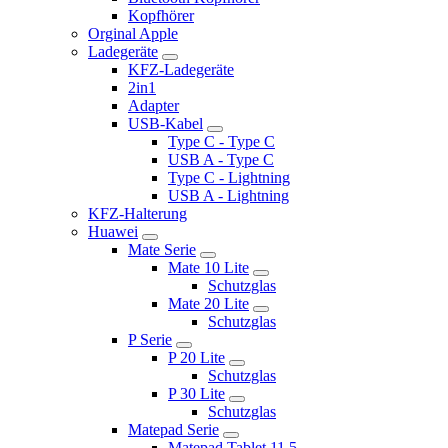
Kopfhörer
Orginal Apple
Ladegeräte
KFZ-Ladegeräte
2in1
Adapter
USB-Kabel
Type C - Type C
USB A - Type C
Type C - Lightning
USB A - Lightning
KFZ-Halterung
Huawei
Mate Serie
Mate 10 Lite
Schutzglas
Mate 20 Lite
Schutzglas
P Serie
P 20 Lite
Schutzglas
P 30 Lite
Schutzglas
Matepad Serie
Matepad Tablet 11.5