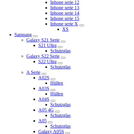
Iphone serie 12
Iphone serie 13
Iphone serie 14
Iphone serie 15
Iphone serie X
XS
Samsung
Galaxy S21 Serie
S21 Ultra
Schutzglas
Galaxy S22 Serie
S22 Ultra
Schutzglas
A Serie
A02S
Hüllen
A03S
Hüllen
A04S
Schutzglas
A05 4G
Schutzglas
A05
Schutzglas
Galaxy A05S