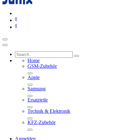
0
0
Home
GSM-Zubehör
Apple
Samsung
Ersatzteile
Technik & Elektronik
KFZ-Zubehör
Anmelden