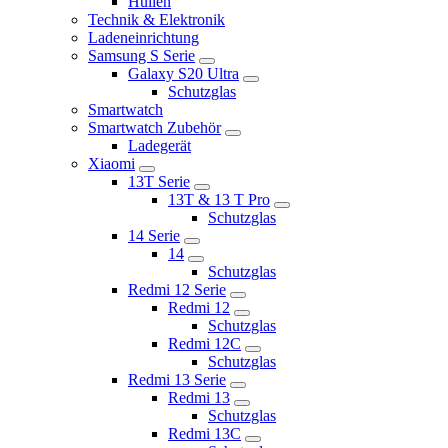
Hüllen
Technik & Elektronik
Ladeneinrichtung
Samsung S Serie
Galaxy S20 Ultra
Schutzglas
Smartwatch
Smartwatch Zubehör
Ladegerät
Xiaomi
13T Serie
13T & 13 T Pro
Schutzglas
14 Serie
14
Schutzglas
Redmi 12 Serie
Redmi 12
Schutzglas
Redmi 12C
Schutzglas
Redmi 13 Serie
Redmi 13
Schutzglas
Redmi 13C