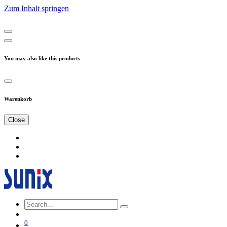
Zum Inhalt springen
You may also like this products
Warenkorb
Close
0