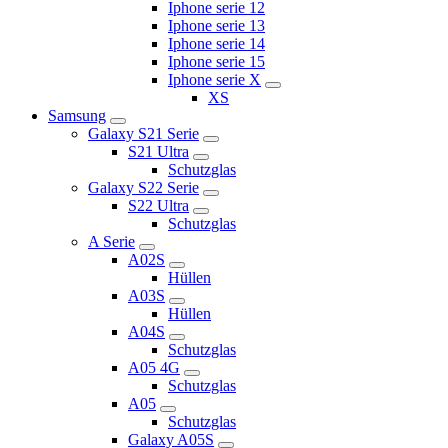
Iphone serie 12
Iphone serie 13
Iphone serie 14
Iphone serie 15
Iphone serie X
XS
Samsung
Galaxy S21 Serie
S21 Ultra
Schutzglas
Galaxy S22 Serie
S22 Ultra
Schutzglas
A Serie
A02S
Hüllen
A03S
Hüllen
A04S
Schutzglas
A05 4G
Schutzglas
A05
Schutzglas
Galaxy A05S