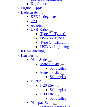
Kopfhörer
Orginal Apple
Ladegeräte
KFZ-Ladegeräte
2in1
Adapter
USB-Kabel
Type C - Type C
USB A - Type C
Type C - Lightning
USB A - Lightning
KFZ-Halterung
Huawei
Mate Serie
Mate 10 Lite
Schutzglas
Mate 20 Lite
Schutzglas
P Serie
P 20 Lite
Schutzglas
P 30 Lite
Schutzglas
Matepad Serie
Matepad Tablet 11.5