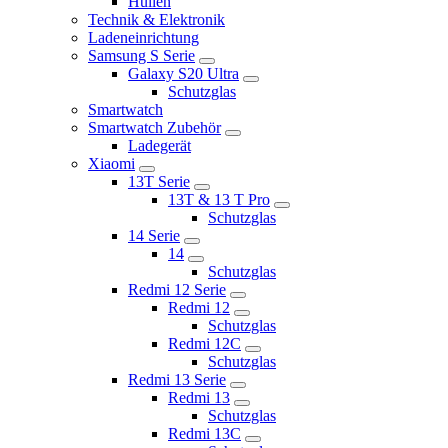
Hüllen
Technik & Elektronik
Ladeneinrichtung
Samsung S Serie
Galaxy S20 Ultra
Schutzglas
Smartwatch
Smartwatch Zubehör
Ladegerät
Xiaomi
13T Serie
13T & 13 T Pro
Schutzglas
14 Serie
14
Schutzglas
Redmi 12 Serie
Redmi 12
Schutzglas
Redmi 12C
Schutzglas
Redmi 13 Serie
Redmi 13
Schutzglas
Redmi 13C