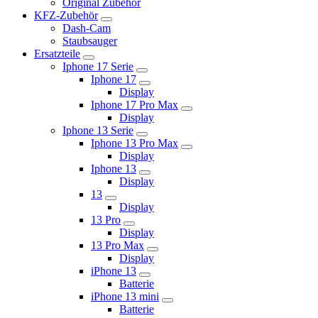
Original Zubehör
KFZ-Zubehör
Dash-Cam
Staubsauger
Ersatzteile
Iphone 17 Serie
Iphone 17
Display
Iphone 17 Pro Max
Display
Iphone 13 Serie
Iphone 13 Pro Max
Display
Iphone 13
Display
13
Display
13 Pro
Display
13 Pro Max
Display
iPhone 13
Batterie
iPhone 13 mini
Batterie