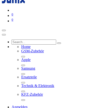
0
0
Home
GSM-Zubehör
Apple
Samsung
Ersatzteile
Technik & Elektronik
KFZ-Zubehör
Anmelden