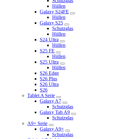
Schutzglas
Hüllen
Galaxy S24FE
Hüllen
Galaxy S25
Schutzglas
Hüllen
S24 Ultra
Hüllen
S25 FE
Hüllen
S25 Ultra
Hüllen
S26 Edge
S26 Plus
S26 Ultra
S26
Tablet A Serie
Galaxy A7
Schutzglas
Galaxy Tab A9
Schutzglas
A9+ Serie
Galaxy A9+
Schutzglas