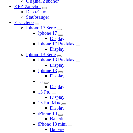
Original Zubehör
KFZ-Zubehör
Dash-Cam
Staubsauger
Ersatzteile
Iphone 17 Serie
Iphone 17
Display
Iphone 17 Pro Max
Display
Iphone 13 Serie
Iphone 13 Pro Max
Display
Iphone 13
Display
13
Display
13 Pro
Display
13 Pro Max
Display
iPhone 13
Batterie
iPhone 13 mini
Batterie