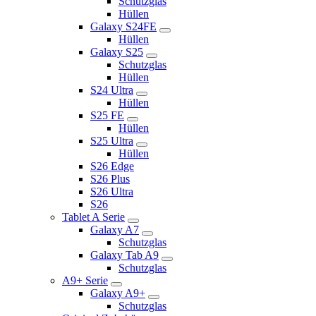
Schutzglas
Hüllen
Galaxy S24FE
Hüllen
Galaxy S25
Schutzglas
Hüllen
S24 Ultra
Hüllen
S25 FE
Hüllen
S25 Ultra
Hüllen
S26 Edge
S26 Plus
S26 Ultra
S26
Tablet A Serie
Galaxy A7
Schutzglas
Galaxy Tab A9
Schutzglas
A9+ Serie
Galaxy A9+
Schutzglas