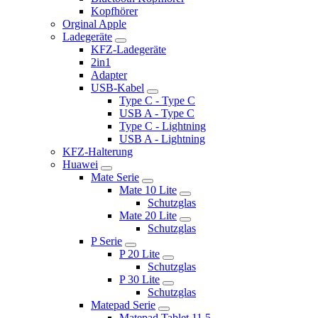
Kopfhörer
Orginal Apple
Ladegeräte
KFZ-Ladegeräte
2in1
Adapter
USB-Kabel
Type C - Type C
USB A - Type C
Type C - Lightning
USB A - Lightning
KFZ-Halterung
Huawei
Mate Serie
Mate 10 Lite
Schutzglas
Mate 20 Lite
Schutzglas
P Serie
P 20 Lite
Schutzglas
P 30 Lite
Schutzglas
Matepad Serie
Matepad Tablet 11.5