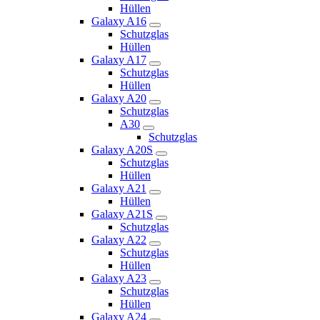
Hüllen
Galaxy A16
Schutzglas
Hüllen
Galaxy A17
Schutzglas
Hüllen
Galaxy A20
Schutzglas
A30
Schutzglas
Galaxy A20S
Schutzglas
Hüllen
Galaxy A21
Hüllen
Galaxy A21S
Schutzglas
Galaxy A22
Schutzglas
Hüllen
Galaxy A23
Schutzglas
Hüllen
Galaxy A24