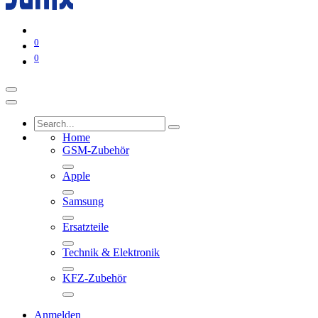
0
0
Home
GSM-Zubehör
Apple
Samsung
Ersatzteile
Technik & Elektronik
KFZ-Zubehör
Anmelden