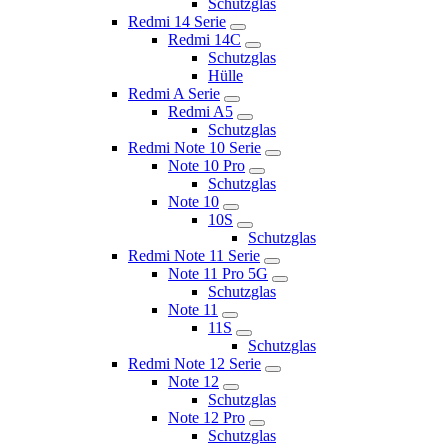
Schutzglas
Redmi 14 Serie
Redmi 14C
Schutzglas
Hülle
Redmi A Serie
Redmi A5
Schutzglas
Redmi Note 10 Serie
Note 10 Pro
Schutzglas
Note 10
10S
Schutzglas
Redmi Note 11 Serie
Note 11 Pro 5G
Schutzglas
Note 11
11S
Schutzglas
Redmi Note 12 Serie
Note 12
Schutzglas
Note 12 Pro
Schutzglas