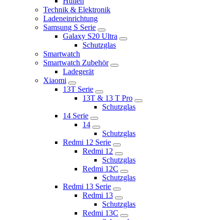
Hüllen
Technik & Elektronik
Ladeneinrichtung
Samsung S Serie
Galaxy S20 Ultra
Schutzglas
Smartwatch
Smartwatch Zubehör
Ladegerät
Xiaomi
13T Serie
13T & 13 T Pro
Schutzglas
14 Serie
14
Schutzglas
Redmi 12 Serie
Redmi 12
Schutzglas
Redmi 12C
Schutzglas
Redmi 13 Serie
Redmi 13
Schutzglas
Redmi 13C