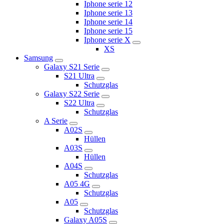
Iphone serie 12
Iphone serie 13
Iphone serie 14
Iphone serie 15
Iphone serie X
XS
Samsung
Galaxy S21 Serie
S21 Ultra
Schutzglas
Galaxy S22 Serie
S22 Ultra
Schutzglas
A Serie
A02S
Hüllen
A03S
Hüllen
A04S
Schutzglas
A05 4G
Schutzglas
A05
Schutzglas
Galaxy A05S