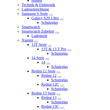
Hüllen
Technik & Elektronik
Ladeneinrichtung
Samsung S Serie
Galaxy S20 Ultra
Schutzglas
Smartwatch
Smartwatch Zubehör
Ladegerät
Xiaomi
13T Serie
13T & 13 T Pro
Schutzglas
14 Serie
14
Schutzglas
Redmi 12 Serie
Redmi 12
Schutzglas
Redmi 12C
Schutzglas
Redmi 13 Serie
Redmi 13
Schutzglas
Redmi 13C