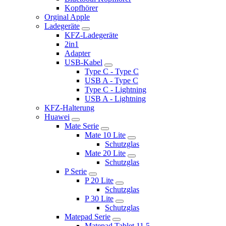
Kopfhörer
Orginal Apple
Ladegeräte
KFZ-Ladegeräte
2in1
Adapter
USB-Kabel
Type C - Type C
USB A - Type C
Type C - Lightning
USB A - Lightning
KFZ-Halterung
Huawei
Mate Serie
Mate 10 Lite
Schutzglas
Mate 20 Lite
Schutzglas
P Serie
P 20 Lite
Schutzglas
P 30 Lite
Schutzglas
Matepad Serie
Matepad Tablet 11.5