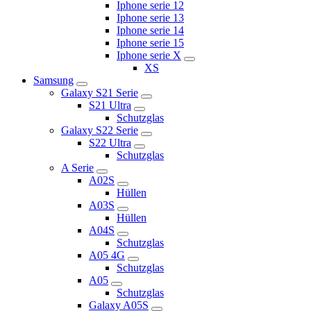
Iphone serie 12
Iphone serie 13
Iphone serie 14
Iphone serie 15
Iphone serie X
XS
Samsung
Galaxy S21 Serie
S21 Ultra
Schutzglas
Galaxy S22 Serie
S22 Ultra
Schutzglas
A Serie
A02S
Hüllen
A03S
Hüllen
A04S
Schutzglas
A05 4G
Schutzglas
A05
Schutzglas
Galaxy A05S