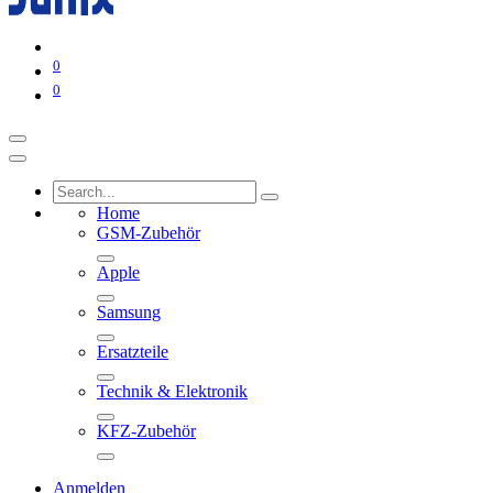
0
0
Home
GSM-Zubehör
Apple
Samsung
Ersatzteile
Technik & Elektronik
KFZ-Zubehör
Anmelden