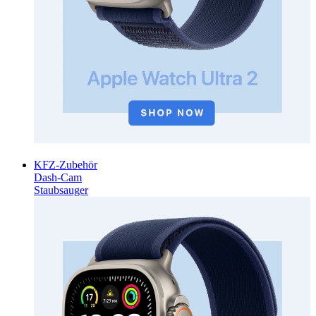
KFZ-Zubehör
Dash-Cam
Staubsauger