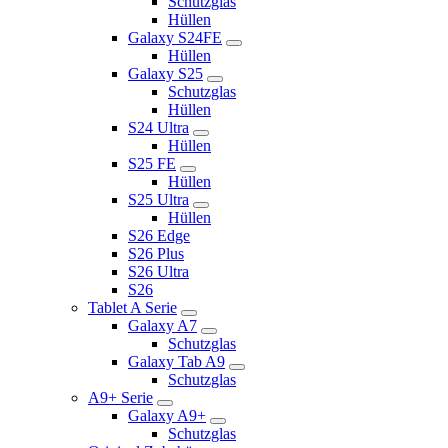
Schutzglas
Hüllen
Galaxy S24FE
Hüllen
Galaxy S25
Schutzglas
Hüllen
S24 Ultra
Hüllen
S25 FE
Hüllen
S25 Ultra
Hüllen
S26 Edge
S26 Plus
S26 Ultra
S26
Tablet A Serie
Galaxy A7
Schutzglas
Galaxy Tab A9
Schutzglas
A9+ Serie
Galaxy A9+
Schutzglas