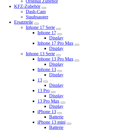
Original Zubehör
KFZ-Zubehör
Dash-Cam
Staubsauger
Ersatzteile
Iphone 17 Serie
Iphone 17
Display
Iphone 17 Pro Max
Display
Iphone 13 Serie
Iphone 13 Pro Max
Display
Iphone 13
Display
13
Display
13 Pro
Display
13 Pro Max
Display
iPhone 13
Batterie
iPhone 13 mini
Batterie