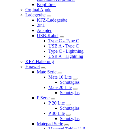
Kopfhörer
Orginal Apple
Ladegeräte
KFZ-Ladegeräte
2in1
Adapter
USB-Kabel
Type C - Type C
USB A - Type C
Type C - Lightning
USB A - Lightning
KFZ-Halterung
Huawei
Mate Serie
Mate 10 Lite
Schutzglas
Mate 20 Lite
Schutzglas
P Serie
P 20 Lite
Schutzglas
P 30 Lite
Schutzglas
Matepad Serie
Matepad Tablet 11.5