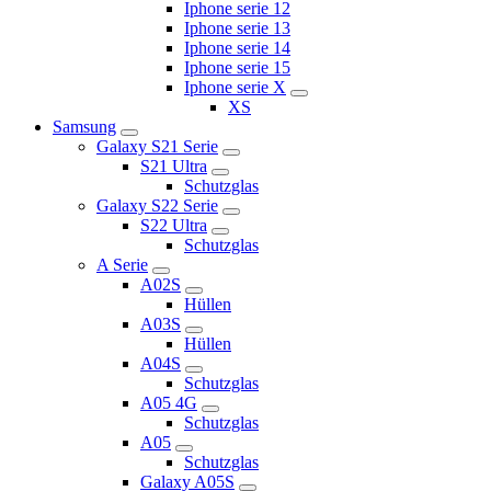
Iphone serie 12
Iphone serie 13
Iphone serie 14
Iphone serie 15
Iphone serie X
XS
Samsung
Galaxy S21 Serie
S21 Ultra
Schutzglas
Galaxy S22 Serie
S22 Ultra
Schutzglas
A Serie
A02S
Hüllen
A03S
Hüllen
A04S
Schutzglas
A05 4G
Schutzglas
A05
Schutzglas
Galaxy A05S