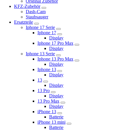
Original Zubehör
KFZ-Zubehör
Dash-Cam
Staubsauger
Ersatzteile
Iphone 17 Serie
Iphone 17
Display
Iphone 17 Pro Max
Display
Iphone 13 Serie
Iphone 13 Pro Max
Display
Iphone 13
Display
13
Display
13 Pro
Display
13 Pro Max
Display
iPhone 13
Batterie
iPhone 13 mini
Batterie