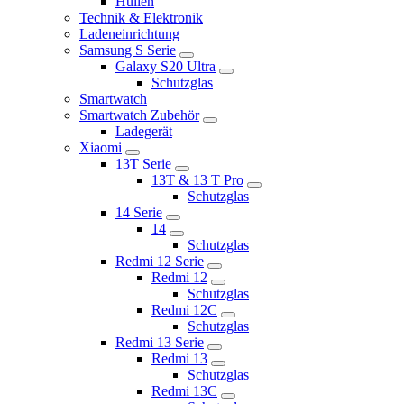
Hüllen
Technik & Elektronik
Ladeneinrichtung
Samsung S Serie
Galaxy S20 Ultra
Schutzglas
Smartwatch
Smartwatch Zubehör
Ladegerät
Xiaomi
13T Serie
13T & 13 T Pro
Schutzglas
14 Serie
14
Schutzglas
Redmi 12 Serie
Redmi 12
Schutzglas
Redmi 12C
Schutzglas
Redmi 13 Serie
Redmi 13
Schutzglas
Redmi 13C