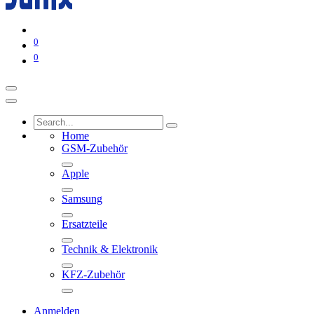
0
0
Home
GSM-Zubehör
Apple
Samsung
Ersatzteile
Technik & Elektronik
KFZ-Zubehör
Anmelden