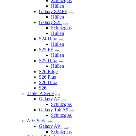
Schutzglas
Hüllen
Galaxy S24FE
Hüllen
Galaxy S25
Schutzglas
Hüllen
S24 Ultra
Hüllen
S25 FE
Hüllen
S25 Ultra
Hüllen
S26 Edge
S26 Plus
S26 Ultra
S26
Tablet A Serie
Galaxy A7
Schutzglas
Galaxy Tab A9
Schutzglas
A9+ Serie
Galaxy A9+
Schutzglas