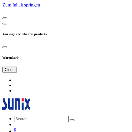
Zum Inhalt springen
You may also like this products
Warenkorb
Close
0