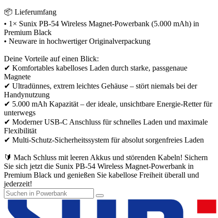
📦 Lieferumfang
• 1× Sunix PB-54 Wireless Magnet-Powerbank (5.000 mAh) in
Premium Black
• Neuware in hochwertiger Originalverpackung
Deine Vorteile auf einen Blick:
✔ Komfortables kabelloses Laden durch starke, passgenaue
Magnete
✔ Ultradünnes, extrem leichtes Gehäuse – stört niemals bei der
Handynutzung
✔ 5.000 mAh Kapazität – der ideale, unsichtbare Energie-Retter für
unterwegs
✔ Moderner USB-C Anschluss für schnelles Laden und maximale
Flexibilität
✔ Multi-Schutz-Sicherheitssystem für absolut sorgenfreies Laden
🔰 Mach Schluss mit leeren Akkus und störenden Kabeln! Sichern
Sie sich jetzt die Sunix PB-54 Wireless Magnet-Powerbank in
Premium Black und genießen Sie kabellose Freiheit überall und
jederzeit!