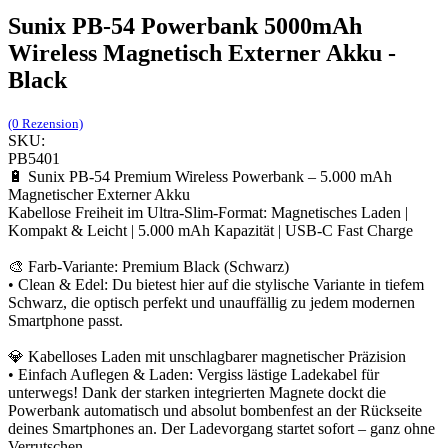
Sunix PB-54 Powerbank 5000mAh
Wireless Magnetisch Externer Akku -
Black
(0 Rezension)
SKU:
PB5401
🔋 Sunix PB-54 Premium Wireless Powerbank – 5.000 mAh
Magnetischer Externer Akku
Kabellose Freiheit im Ultra-Slim-Format: Magnetisches Laden |
Kompakt & Leicht | 5.000 mAh Kapazität | USB-C Fast Charge
🎨 Farb-Variante: Premium Black (Schwarz)
• Clean & Edel: Du bietest hier auf die stylische Variante in tiefem
Schwarz, die optisch perfekt und unauffällig zu jedem modernen
Smartphone passt.
💎 Kabelloses Laden mit unschlagbarer magnetischer Präzision
• Einfach Auflegen & Laden: Vergiss lästige Ladekabel für
unterwegs! Dank der starken integrierten Magnete dockt die
Powerbank automatisch und absolut bombenfest an der Rückseite
deines Smartphones an. Der Ladevorgang startet sofort – ganz ohne
Verrutschen.