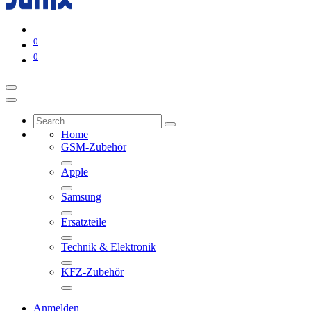
0
0
Home
GSM-Zubehör
Apple
Samsung
Ersatzteile
Technik & Elektronik
KFZ-Zubehör
Anmelden