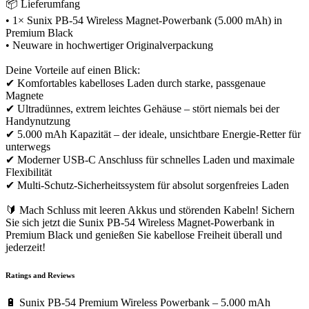
📦 Lieferumfang
• 1× Sunix PB-54 Wireless Magnet-Powerbank (5.000 mAh) in
Premium Black
• Neuware in hochwertiger Originalverpackung
Deine Vorteile auf einen Blick:
✔ Komfortables kabelloses Laden durch starke, passgenaue
Magnete
✔ Ultradünnes, extrem leichtes Gehäuse – stört niemals bei der
Handynutzung
✔ 5.000 mAh Kapazität – der ideale, unsichtbare Energie-Retter für
unterwegs
✔ Moderner USB-C Anschluss für schnelles Laden und maximale
Flexibilität
✔ Multi-Schutz-Sicherheitssystem für absolut sorgenfreies Laden
🔰 Mach Schluss mit leeren Akkus und störenden Kabeln! Sichern
Sie sich jetzt die Sunix PB-54 Wireless Magnet-Powerbank in
Premium Black und genießen Sie kabellose Freiheit überall und
jederzeit!
Ratings and Reviews
🔋 Sunix PB-54 Premium Wireless Powerbank – 5.000 mAh