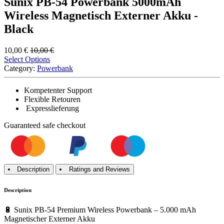
Sunix PB-54 Powerbank 5000mAh
Wireless Magnetisch Externer Akku -
Black
10,00
€
10,00
€
Select Options
Category:
Powerbank
Kompetenter Support
Flexible Retouren
Expresslieferung
Guaranteed
safe
checkout
Description
Ratings and Reviews
Description
🔋 Sunix PB-54 Premium Wireless Powerbank – 5.000 mAh
Magnetischer Externer Akku