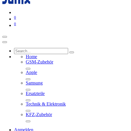
0
0
Home
GSM-Zubehör
Apple
Samsung
Ersatzteile
Technik & Elektronik
KFZ-Zubehör
Anmelden