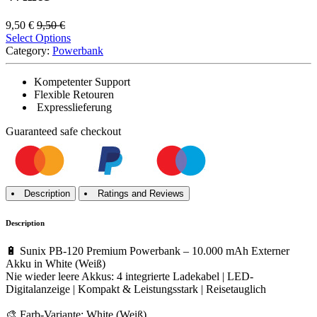
9,50
€
9,50
€
Select Options
Category:
Powerbank
Kompetenter Support
Flexible Retouren
Expresslieferung
Guaranteed
safe
checkout
Description
Ratings and Reviews
Description
🔋 Sunix PB-120 Premium Powerbank – 10.000 mAh Externer
Akku in White (Weiß)
Nie wieder leere Akkus: 4 integrierte Ladekabel | LED-
Digitalanzeige | Kompakt & Leistungsstark | Reisetauglich
🎨 Farb-Variante: White (Weiß)