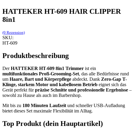
HATTEKER HT-609 HAIR CLIPPER
8in1
(0 Rezension)
SKU:
HT-609
Produktbeschreibung
Der
HATTEKER HT-609 8in1 Trimmer
ist ein
multifunktionales Profi-Grooming-Set
, das alle Bedürfnisse rund
um
Haare, Bart und Körperpflege
abdeckt. Dank
Zero-Gap T-
Klinge, starkem Motor und kabellosem Betrieb
eignet sich das
Gerät perfekt für
präzise Schnitte und professionelle Ergebnisse
–
sowohl zu Hause als auch im Barbershop.
Mit bis zu
180 Minuten Laufzeit
und schneller USB-Aufladung
bietet dieses Set maximale Flexibilität im Alltag.
Top Produkt (dein Hauptartikel)