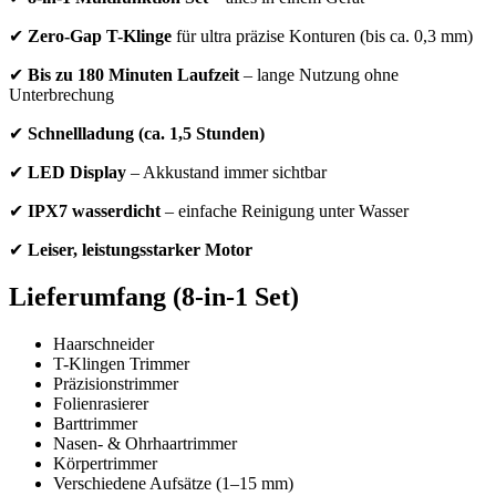
✔
Zero-Gap T-Klinge
für ultra präzise Konturen (bis ca. 0,3 mm)
✔
Bis zu 180 Minuten Laufzeit
– lange Nutzung ohne
Unterbrechung
✔
Schnellladung (ca. 1,5 Stunden)
✔
LED Display
– Akkustand immer sichtbar
✔
IPX7 wasserdicht
– einfache Reinigung unter Wasser
✔
Leiser, leistungsstarker Motor
Lieferumfang (8-in-1 Set)
Haarschneider
T-Klingen Trimmer
Präzisionstrimmer
Folienrasierer
Barttrimmer
Nasen- & Ohrhaartrimmer
Körpertrimmer
Verschiedene Aufsätze (1–15 mm)