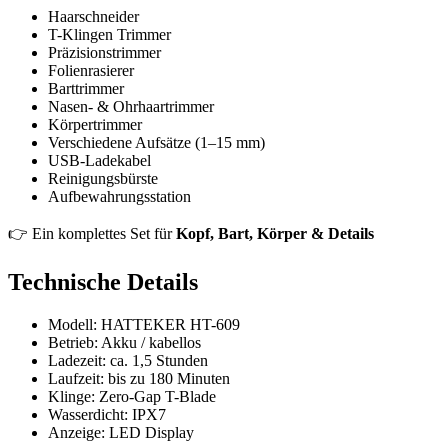
Haarschneider
T-Klingen Trimmer
Präzisionstrimmer
Folienrasierer
Barttrimmer
Nasen- & Ohrhaartrimmer
Körpertrimmer
Verschiedene Aufsätze (1–15 mm)
USB-Ladekabel
Reinigungsbürste
Aufbewahrungsstation
👉 Ein komplettes Set für
Kopf, Bart, Körper & Details
Technische Details
Modell: HATTEKER HT-609
Betrieb: Akku / kabellos
Ladezeit: ca. 1,5 Stunden
Laufzeit: bis zu 180 Minuten
Klinge: Zero-Gap T-Blade
Wasserdicht: IPX7
Anzeige: LED Display