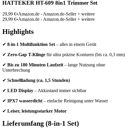
HATTEKER HT-609 8in1 Trimmer Set
29,99 €•Amazon.de - Amazon.de-Seller + weitere
29,99 €•Amazon.de - Amazon.de-Seller + weitere
Highlights
✔
8-in-1 Multifunktion Set
– alles in einem Gerät
✔
Zero-Gap T-Klinge
für ultra präzise Konturen (bis ca. 0,3 mm)
✔
Bis zu 180 Minuten Laufzeit
– lange Nutzung ohne
Unterbrechung
✔
Schnellladung (ca. 1,5 Stunden)
✔
LED Display
– Akkustand immer sichtbar
✔
IPX7 wasserdicht
– einfache Reinigung unter Wasser
✔
Leiser, leistungsstarker Motor
Lieferumfang (8-in-1 Set)