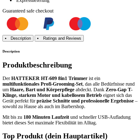
Expresslieferung
Guaranteed
safe
checkout
Description
Ratings and Reviews
Description
Produktbeschreibung
Der
HATTEKER HT-609 8in1 Trimmer
ist ein
multifunktionales Profi-Grooming-Set
, das alle Bedürfnisse rund
um
Haare, Bart und Körperpflege
abdeckt. Dank
Zero-Gap T-
Klinge, starkem Motor und kabellosem Betrieb
eignet sich das
Gerät perfekt für
präzise Schnitte und professionelle Ergebnisse
–
sowohl zu Hause als auch im Barbershop.
Mit bis zu
180 Minuten Laufzeit
und schneller USB-Aufladung
bietet dieses Set maximale Flexibilität im Alltag.
Top Produkt (dein Hauptartikel)