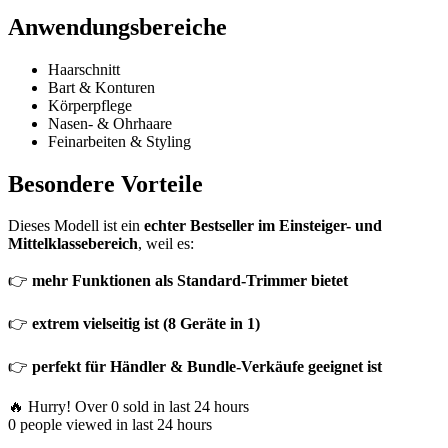
Anwendungsbereiche
Haarschnitt
Bart & Konturen
Körperpflege
Nasen- & Ohrhaare
Feinarbeiten & Styling
Besondere Vorteile
Dieses Modell ist ein
echter Bestseller im Einsteiger- und
Mittelklassebereich
, weil es:
👉
mehr Funktionen als Standard-Trimmer bietet
👉
extrem vielseitig ist (8 Geräte in 1)
👉
perfekt für Händler & Bundle-Verkäufe geeignet ist
🔥 Hurry! Over
0
sold in last 24 hours
0
people viewed in last 24 hours