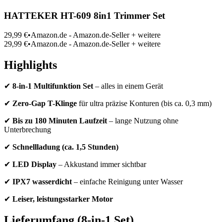
HATTEKER HT-609 8in1 Trimmer Set
29,99 €•Amazon.de - Amazon.de-Seller + weitere
29,99 €•Amazon.de - Amazon.de-Seller + weitere
Highlights
✔
8-in-1 Multifunktion Set
– alles in einem Gerät
✔
Zero-Gap T-Klinge
für ultra präzise Konturen (bis ca. 0,3 mm)
✔
Bis zu 180 Minuten Laufzeit
– lange Nutzung ohne
Unterbrechung
✔
Schnellladung (ca. 1,5 Stunden)
✔
LED Display
– Akkustand immer sichtbar
✔
IPX7 wasserdicht
– einfache Reinigung unter Wasser
✔
Leiser, leistungsstarker Motor
Lieferumfang (8-in-1 Set)