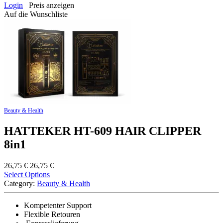
Login
Preis anzeigen
Auf die Wunschliste
Beauty & Health
HATTEKER HT-609 HAIR CLIPPER
8in1
26,75
€
26,75
€
Select Options
Category:
Beauty & Health
Kompetenter Support
Flexible Retouren