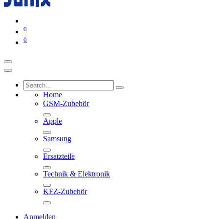
0
0
Home
GSM-Zubehör
Apple
Samsung
Ersatzteile
Technik & Elektronik
KFZ-Zubehör
Anmelden