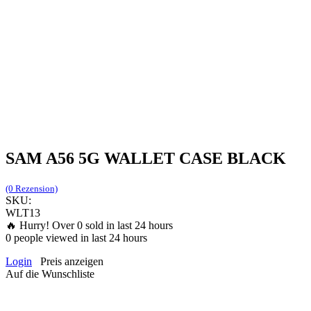
SAM A56 5G WALLET CASE BLACK
(0 Rezension)
SKU:
WLT13
🔥 Hurry! Over
0
sold in last 24 hours
0
people viewed in last 24 hours
Login
Preis anzeigen
Auf die Wunschliste