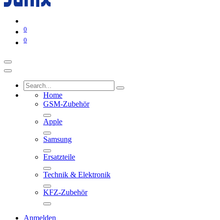
0
0
Home
GSM-Zubehör
Apple
Samsung
Ersatzteile
Technik & Elektronik
KFZ-Zubehör
Anmelden