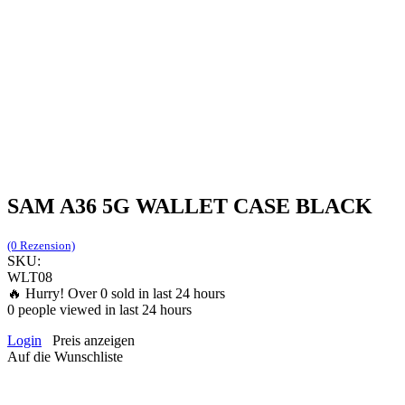
SAM A36 5G WALLET CASE BLACK
(0 Rezension)
SKU:
WLT08
🔥 Hurry! Over
0
sold in last 24 hours
0
people viewed in last 24 hours
Login
Preis anzeigen
Auf die Wunschliste