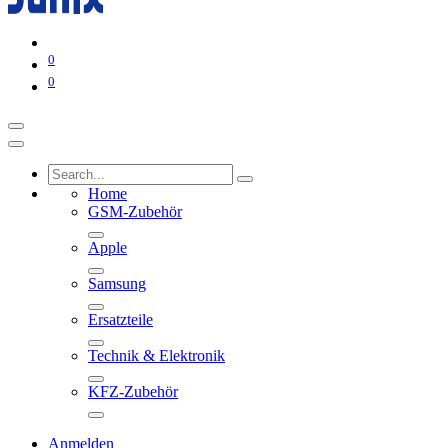
0
0
Home
GSM-Zubehör
Apple
Samsung
Ersatzteile
Technik & Elektronik
KFZ-Zubehör
Anmelden