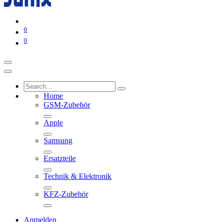
0
0
Home
GSM-Zubehör
Apple
Samsung
Ersatzteile
Technik & Elektronik
KFZ-Zubehör
Anmelden