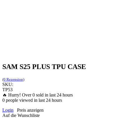
SAM S25 PLUS TPU CASE
(0 Rezension)
SKU:
TP53
🔥 Hurry! Over
0
sold in last 24 hours
0
people viewed in last 24 hours
Login
Preis anzeigen
Auf die Wunschliste