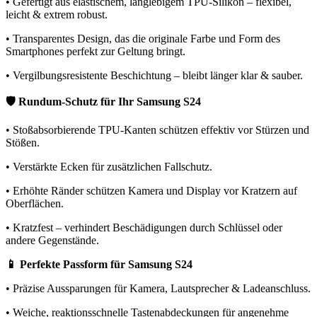
• Gefertigt aus elastischem, langlebigem TPU-Silikon – flexibel,
leicht & extrem robust.
• Transparentes Design, das die originale Farbe und Form des
Smartphones perfekt zur Geltung bringt.
• Vergilbungsresistente Beschichtung – bleibt länger klar & sauber.
🛡️ Rundum-Schutz für Ihr Samsung S24
• Stoßabsorbierende TPU-Kanten schützen effektiv vor Stürzen und
Stößen.
• Verstärkte Ecken für zusätzlichen Fallschutz.
• Erhöhte Ränder schützen Kamera und Display vor Kratzern auf
Oberflächen.
• Kratzfest – verhindert Beschädigungen durch Schlüssel oder
andere Gegenstände.
📱 Perfekte Passform für Samsung S24
• Präzise Aussparungen für Kamera, Lautsprecher & Ladeanschluss.
• Weiche, reaktionsschnelle Tastenabdeckungen für angenehme