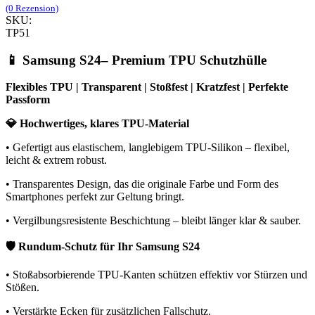
(0 Rezension)
SKU:
TP51
📱 Samsung S24– Premium TPU Schutzhülle
Flexibles TPU | Transparent | Stoßfest | Kratzfest | Perfekte
Passform
💎 Hochwertiges, klares TPU-Material
• Gefertigt aus elastischem, langlebigem TPU-Silikon – flexibel,
leicht & extrem robust.
• Transparentes Design, das die originale Farbe und Form des
Smartphones perfekt zur Geltung bringt.
• Vergilbungsresistente Beschichtung – bleibt länger klar & sauber.
🛡️ Rundum-Schutz für Ihr Samsung S24
• Stoßabsorbierende TPU-Kanten schützen effektiv vor Stürzen und
Stößen.
• Verstärkte Ecken für zusätzlichen Fallschutz.