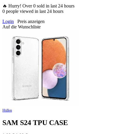
🔥 Hurry! Over
0
sold in last 24 hours
0
people viewed in last 24 hours
Login
Preis anzeigen
Auf die Wunschliste
Hüllen
SAM S24 TPU CASE