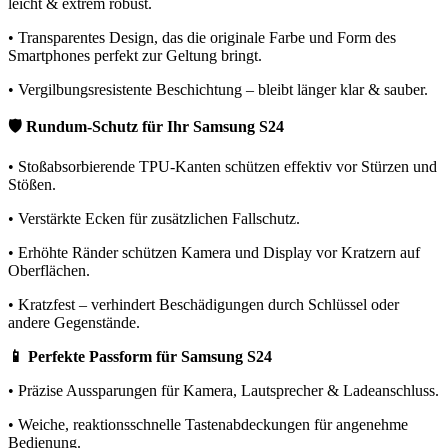
leicht & extrem robust.
• Transparentes Design, das die originale Farbe und Form des
Smartphones perfekt zur Geltung bringt.
• Vergilbungsresistente Beschichtung – bleibt länger klar & sauber.
🛡️ Rundum-Schutz für Ihr Samsung S24
• Stoßabsorbierende TPU-Kanten schützen effektiv vor Stürzen und
Stößen.
• Verstärkte Ecken für zusätzlichen Fallschutz.
• Erhöhte Ränder schützen Kamera und Display vor Kratzern auf
Oberflächen.
• Kratzfest – verhindert Beschädigungen durch Schlüssel oder
andere Gegenstände.
📱 Perfekte Passform für Samsung S24
• Präzise Aussparungen für Kamera, Lautsprecher & Ladeanschluss.
• Weiche, reaktionsschnelle Tastenabdeckungen für angenehme
Bedienung.