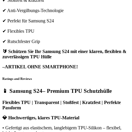
✔ Stoßfest & kratzfest
✔ Anti-Vergilbungs-Technologie
✔ Perfekt für Samsung S24
✔ Flexibles TPU
✔ Rutschfester Grip
🔰 Schützen Sie Ihr Samsung S24 mit einer klaren, flexiblen &
zuverlässigen TPU Hülle
–ARTIKEL OHNE SMARTPHONE!
Ratings and Reviews
📱 Samsung S24– Premium TPU Schutzhülle
Flexibles TPU | Transparent | Stoßfest | Kratzfest | Perfekte
Passform
💎 Hochwertiges, klares TPU-Material
• Gefertigt aus elastischem, langlebigem TPU-Silikon – flexibel,