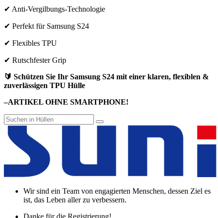
✔ Anti-Vergilbungs-Technologie
✔ Perfekt für Samsung S24
✔ Flexibles TPU
✔ Rutschfester Grip
🔰 Schützen Sie Ihr Samsung S24 mit einer klaren, flexiblen &
zuverlässigen TPU Hülle
–ARTIKEL OHNE SMARTPHONE!
Wir sind ein Team von engagierten Menschen, dessen Ziel es
ist, das Leben aller zu verbessern.
Danke für die Registrierung!