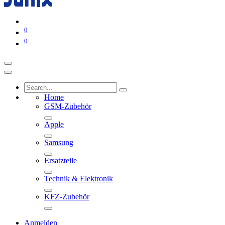
0
0
Home
GSM-Zubehör
Apple
Samsung
Ersatzteile
Technik & Elektronik
KFZ-Zubehör
Anmelden