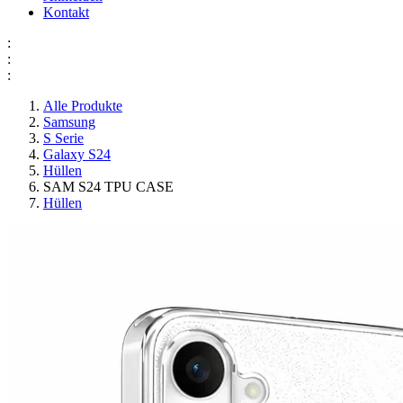
Kontakt
:
:
:
Alle Produkte
Samsung
S Serie
Galaxy S24
Hüllen
SAM S24 TPU CASE
Hüllen