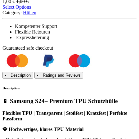
1,00
€
1,00
€
Select Options
Category:
Hüllen
Kompetenter Support
Flexible Retouren
Expresslieferung
Guaranteed
safe
checkout
Description
Ratings and Reviews
Description
📱 Samsung S24– Premium TPU Schutzhülle
Flexibles TPU | Transparent | Stoßfest | Kratzfest | Perfekte
Passform
💎 Hochwertiges, klares TPU-Material