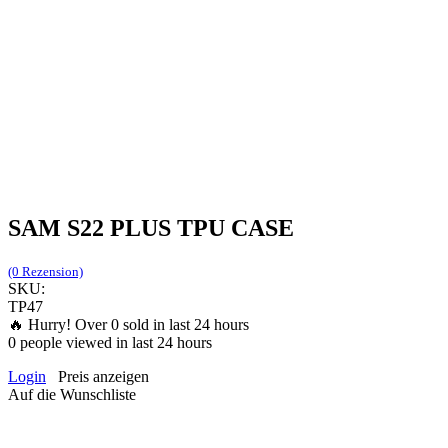
SAM S22 PLUS TPU CASE
(0 Rezension)
SKU:
TP47
🔥 Hurry! Over
0
sold in last 24 hours
0
people viewed in last 24 hours
Login
Preis anzeigen
Auf die Wunschliste