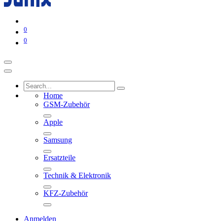
0
0
Home
GSM-Zubehör
Apple
Samsung
Ersatzteile
Technik & Elektronik
KFZ-Zubehör
Anmelden