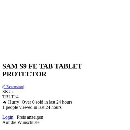
SAM S9 FE TAB TABLET
PROTECTOR
(0 Rezension)
SKU:
TBLT14
🔥 Hurry! Over
0
sold in last 24 hours
1
people viewed in last 24 hours
Login
Preis anzeigen
Auf die Wunschliste