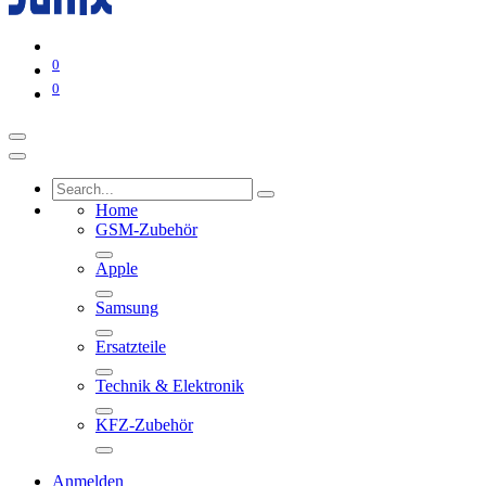
0
0
Home
GSM-Zubehör
Apple
Samsung
Ersatzteile
Technik & Elektronik
KFZ-Zubehör
Anmelden