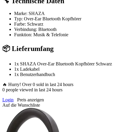
🔧 Technische Daten
Marke: SHAZA
Typ: Over-Ear Bluetooth Kopfhörer
Farbe: Schwarz
Verbindung: Bluetooth
Funktion: Musik & Telefonie
📦 Lieferumfang
1x SHAZA Over-Ear Bluetooth Kopfhörer Schwarz
1x Ladekabel
1x Benutzerhandbuch
🔥 Hurry! Over
0
sold in last 24 hours
0
people viewed in last 24 hours
Login
Preis anzeigen
Auf die Wunschliste