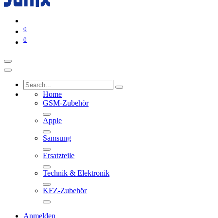
0
0
Home
GSM-Zubehör
Apple
Samsung
Ersatzteile
Technik & Elektronik
KFZ-Zubehör
Anmelden