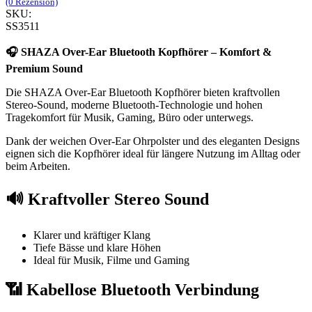
(0 Rezension)
SKU:
SS3511
🎧 SHAZA Over-Ear Bluetooth Kopfhörer – Komfort &
Premium Sound
Die SHAZA Over-Ear Bluetooth Kopfhörer bieten kraftvollen
Stereo-Sound, moderne Bluetooth-Technologie und hohen
Tragekomfort für Musik, Gaming, Büro oder unterwegs.
Dank der weichen Over-Ear Ohrpolster und des eleganten Designs
eignen sich die Kopfhörer ideal für längere Nutzung im Alltag oder
beim Arbeiten.
🔊 Kraftvoller Stereo Sound
Klarer und kräftiger Klang
Tiefe Bässe und klare Höhen
Ideal für Musik, Filme und Gaming
📶 Kabellose Bluetooth Verbindung