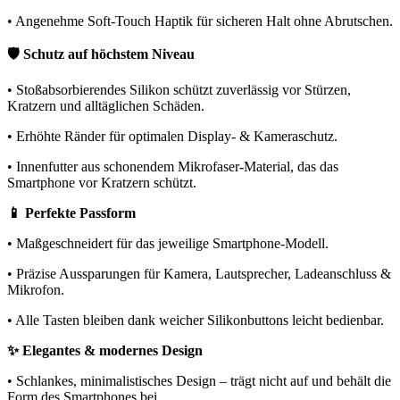
• Angenehme Soft-Touch Haptik für sicheren Halt ohne Abrutschen.
🛡️ Schutz auf höchstem Niveau
• Stoßabsorbierendes Silikon schützt zuverlässig vor Stürzen,
Kratzern und alltäglichen Schäden.
• Erhöhte Ränder für optimalen Display- & Kameraschutz.
• Innenfutter aus schonendem Mikrofaser-Material, das das
Smartphone vor Kratzern schützt.
📱 Perfekte Passform
• Maßgeschneidert für das jeweilige Smartphone-Modell.
• Präzise Aussparungen für Kamera, Lautsprecher, Ladeanschluss &
Mikrofon.
• Alle Tasten bleiben dank weicher Silikonbuttons leicht bedienbar.
✨ Elegantes & modernes Design
• Schlankes, minimalistisches Design – trägt nicht auf und behält die
Form des Smartphones bei.