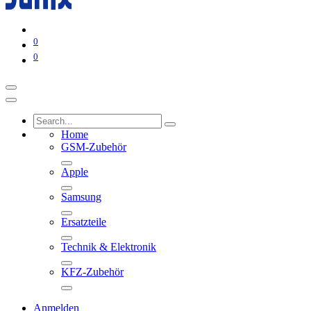
0
0
Home
GSM-Zubehör
Apple
Samsung
Ersatzteile
Technik & Elektronik
KFZ-Zubehör
Anmelden