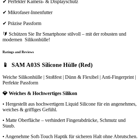
✔ Perfekter Kamera- & Displayschutz
✔ Mikrofaser-Innenfutter
✔ Präzise Passform
🔰 Schützen Sie Ihr Smartphone stilvoll – mit der robusten und
modernen Silikonhülle!
Ratings and Reviews
📱 SAM A03S Silicone Hülle (Red)
Weiche Silikonhülle | Stoßfest | Dünn & Flexibel | Anti-Fingerprint |
Perfekte Passform
💎 Weiches & Hochwertiges Silikon
• Hergestellt aus hochwertigem Liquid Silicone für ein angenehmes,
weiches & griffiges Gefühl.
• Matte Oberfläche – verhindert Fingerabdrücke, Schmutz und
Staub.
• Angenehme Soft-Touch Haptik für sicheren Halt ohne Abrutschen.