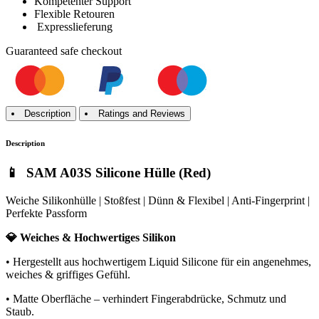
Kompetenter Support
Flexible Retouren
Expresslieferung
Guaranteed
safe
checkout
Description
Ratings and Reviews
Description
📱 SAM A03S Silicone Hülle (Red)
Weiche Silikonhülle | Stoßfest | Dünn & Flexibel | Anti-Fingerprint |
Perfekte Passform
💎 Weiches & Hochwertiges Silikon
• Hergestellt aus hochwertigem Liquid Silicone für ein angenehmes,
weiches & griffiges Gefühl.
• Matte Oberfläche – verhindert Fingerabdrücke, Schmutz und
Staub.