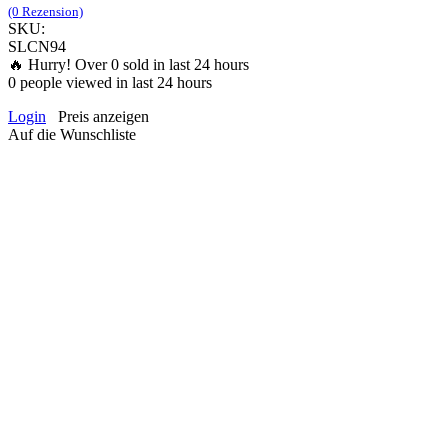
(0 Rezension)
SKU:
SLCN94
🔥 Hurry! Over
0
sold in last 24 hours
0
people viewed in last 24 hours
Login
Preis anzeigen
Auf die Wunschliste