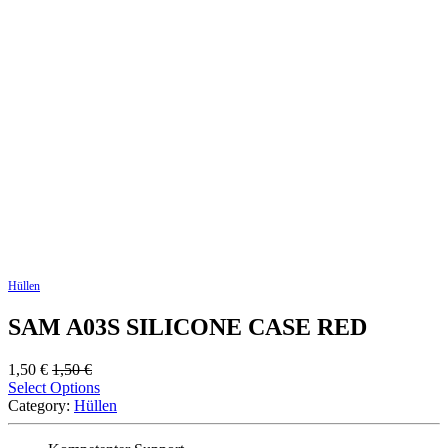
Hüllen
SAM A03S SILICONE CASE RED
1,50
€
1,50
€
Select Options
Category:
Hüllen