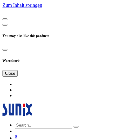
Zum Inhalt springen
You may also like this products
Warenkorb
Close
0