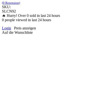
(0 Rezension)
SKU:
SLCN92
🔥 Hurry! Over
0
sold in last 24 hours
0
people viewed in last 24 hours
Login
Preis anzeigen
Auf die Wunschliste