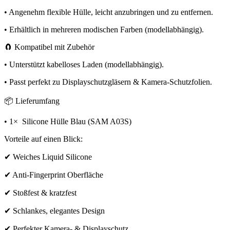
• Angenehm flexible Hülle, leicht anzubringen und zu entfernen.
• Erhältlich in mehreren modischen Farben (modellabhängig).
🧲 Kompatibel mit Zubehör
• Unterstützt kabelloses Laden (modellabhängig).
• Passt perfekt zu Displayschutzgläsern & Kamera-Schutzfolien.
📦 Lieferumfang
• 1× Silicone Hülle Blau (SAM A03S)
Vorteile auf einen Blick:
✔ Weiches Liquid Silicone
✔ Anti-Fingerprint Oberfläche
✔ Stoßfest & kratzfest
✔ Schlankes, elegantes Design
✔ Perfekter Kamera- & Displayschutz