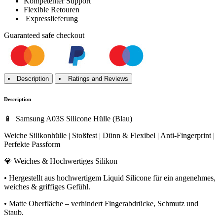
Kompetenter Support
Flexible Retouren
Expresslieferung
Guaranteed
safe
checkout
Description
Ratings and Reviews
Description
📱 Samsung A03S Silicone Hülle (Blau)
Weiche Silikonhülle | Stoßfest | Dünn & Flexibel | Anti-Fingerprint |
Perfekte Passform
💎 Weiches & Hochwertiges Silikon
• Hergestellt aus hochwertigem Liquid Silicone für ein angenehmes,
weiches & griffiges Gefühl.
• Matte Oberfläche – verhindert Fingerabdrücke, Schmutz und
Staub.