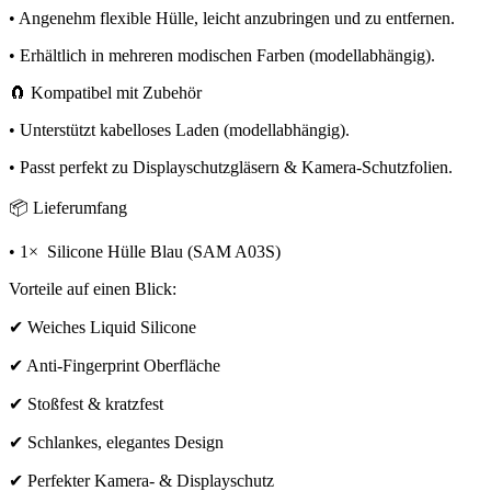
• Angenehm flexible Hülle, leicht anzubringen und zu entfernen.
• Erhältlich in mehreren modischen Farben (modellabhängig).
🧲 Kompatibel mit Zubehör
• Unterstützt kabelloses Laden (modellabhängig).
• Passt perfekt zu Displayschutzgläsern & Kamera-Schutzfolien.
📦 Lieferumfang
• 1× Silicone Hülle Blau (SAM A03S)
Vorteile auf einen Blick:
✔ Weiches Liquid Silicone
✔ Anti-Fingerprint Oberfläche
✔ Stoßfest & kratzfest
✔ Schlankes, elegantes Design
✔ Perfekter Kamera- & Displayschutz