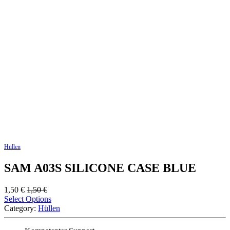
Hüllen
SAM A03S SILICONE CASE BLUE
1,50
€
1,50
€
Select Options
Category:
Hüllen