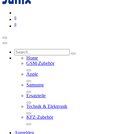
0
0
Home
GSM-Zubehör
Apple
Samsung
Ersatzteile
Technik & Elektronik
KFZ-Zubehör
Anmelden