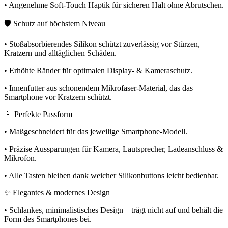
• Angenehme Soft-Touch Haptik für sicheren Halt ohne Abrutschen.
🛡️ Schutz auf höchstem Niveau
• Stoßabsorbierendes Silikon schützt zuverlässig vor Stürzen,
Kratzern und alltäglichen Schäden.
• Erhöhte Ränder für optimalen Display- & Kameraschutz.
• Innenfutter aus schonendem Mikrofaser-Material, das das
Smartphone vor Kratzern schützt.
📱 Perfekte Passform
• Maßgeschneidert für das jeweilige Smartphone-Modell.
• Präzise Aussparungen für Kamera, Lautsprecher, Ladeanschluss &
Mikrofon.
• Alle Tasten bleiben dank weicher Silikonbuttons leicht bedienbar.
✨ Elegantes & modernes Design
• Schlankes, minimalistisches Design – trägt nicht auf und behält die
Form des Smartphones bei.