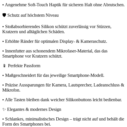
• Angenehme Soft-Touch Haptik für sicheren Halt ohne Abrutschen.
🛡️ Schutz auf höchstem Niveau
• Stoßabsorbierendes Silikon schützt zuverlässig vor Stürzen,
Kratzern und alltäglichen Schäden.
• Erhöhte Ränder für optimalen Display- & Kameraschutz.
• Innenfutter aus schonendem Mikrofaser-Material, das das
Smartphone vor Kratzern schützt.
📱 Perfekte Passform
• Maßgeschneidert für das jeweilige Smartphone-Modell.
• Präzise Aussparungen für Kamera, Lautsprecher, Ladeanschluss &
Mikrofon.
• Alle Tasten bleiben dank weicher Silikonbuttons leicht bedienbar.
✨ Elegantes & modernes Design
• Schlankes, minimalistisches Design – trägt nicht auf und behält die
Form des Smartphones bei.