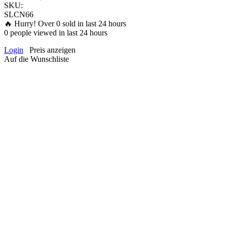
SKU:
SLCN66
🔥 Hurry! Over
0
sold in last 24 hours
0
people viewed in last 24 hours
Login
Preis anzeigen
Auf die Wunschliste