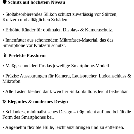
🛡️ Schutz auf höchstem Niveau
• Stoßabsorbierendes Silikon schützt zuverlässig vor Stürzen,
Kratzern und alltäglichen Schäden.
• Erhöhte Ränder für optimalen Display- & Kameraschutz.
• Innenfutter aus schonendem Mikrofaser-Material, das das
Smartphone vor Kratzern schützt.
📱 Perfekte Passform
• Maßgeschneidert für das jeweilige Smartphone-Modell.
• Präzise Aussparungen für Kamera, Lautsprecher, Ladeanschluss &
Mikrofon.
• Alle Tasten bleiben dank weicher Silikonbuttons leicht bedienbar.
✨ Elegantes & modernes Design
• Schlankes, minimalistisches Design – trägt nicht auf und behält die
Form des Smartphones bei.
• Angenehm flexible Hülle, leicht anzubringen und zu entfernen.