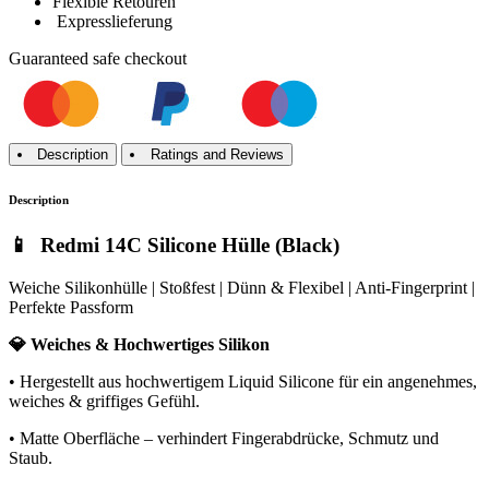
Flexible Retouren
Expresslieferung
Guaranteed
safe
checkout
Description
Ratings and Reviews
Description
📱 Redmi 14C Silicone Hülle (Black)
Weiche Silikonhülle | Stoßfest | Dünn & Flexibel | Anti-Fingerprint |
Perfekte Passform
💎 Weiches & Hochwertiges Silikon
• Hergestellt aus hochwertigem Liquid Silicone für ein angenehmes,
weiches & griffiges Gefühl.
• Matte Oberfläche – verhindert Fingerabdrücke, Schmutz und
Staub.