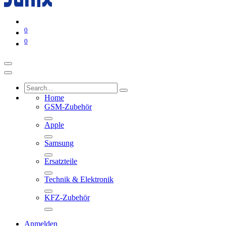
0
0
Home
GSM-Zubehör
Apple
Samsung
Ersatzteile
Technik & Elektronik
KFZ-Zubehör
Anmelden