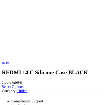
Hüllen
REDMI 14 C Silicone Case BLACK
1,50
€
1,50
€
Select Options
Category:
Hüllen
Kompetenter Support