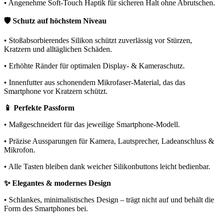
• Angenehme Soft-Touch Haptik für sicheren Halt ohne Abrutschen.
🛡️ Schutz auf höchstem Niveau
• Stoßabsorbierendes Silikon schützt zuverlässig vor Stürzen,
Kratzern und alltäglichen Schäden.
• Erhöhte Ränder für optimalen Display- & Kameraschutz.
• Innenfutter aus schonendem Mikrofaser-Material, das das
Smartphone vor Kratzern schützt.
📱 Perfekte Passform
• Maßgeschneidert für das jeweilige Smartphone-Modell.
• Präzise Aussparungen für Kamera, Lautsprecher, Ladeanschluss &
Mikrofon.
• Alle Tasten bleiben dank weicher Silikonbuttons leicht bedienbar.
✨ Elegantes & modernes Design
• Schlankes, minimalistisches Design – trägt nicht auf und behält die
Form des Smartphones bei.