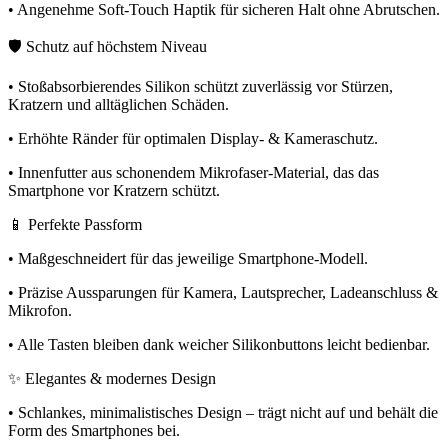
• Angenehme Soft-Touch Haptik für sicheren Halt ohne Abrutschen.
🛡️ Schutz auf höchstem Niveau
• Stoßabsorbierendes Silikon schützt zuverlässig vor Stürzen,
Kratzern und alltäglichen Schäden.
• Erhöhte Ränder für optimalen Display- & Kameraschutz.
• Innenfutter aus schonendem Mikrofaser-Material, das das
Smartphone vor Kratzern schützt.
📱 Perfekte Passform
• Maßgeschneidert für das jeweilige Smartphone-Modell.
• Präzise Aussparungen für Kamera, Lautsprecher, Ladeanschluss &
Mikrofon.
• Alle Tasten bleiben dank weicher Silikonbuttons leicht bedienbar.
✨ Elegantes & modernes Design
• Schlankes, minimalistisches Design – trägt nicht auf und behält die
Form des Smartphones bei.