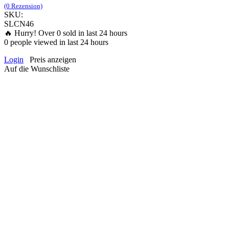
(0 Rezension)
SKU:
SLCN46
🔥 Hurry! Over
0
sold in last 24 hours
0
people viewed in last 24 hours
Login
Preis anzeigen
Auf die Wunschliste