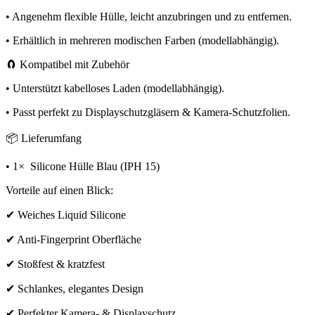
• Angenehm flexible Hülle, leicht anzubringen und zu entfernen.
• Erhältlich in mehreren modischen Farben (modellabhängig).
🧲 Kompatibel mit Zubehör
• Unterstützt kabelloses Laden (modellabhängig).
• Passt perfekt zu Displayschutzgläsern & Kamera-Schutzfolien.
📦 Lieferumfang
• 1× Silicone Hülle Blau (IPH 15)
Vorteile auf einen Blick:
✔ Weiches Liquid Silicone
✔ Anti-Fingerprint Oberfläche
✔ Stoßfest & kratzfest
✔ Schlankes, elegantes Design
✔ Perfekter Kamera- & Displayschutz