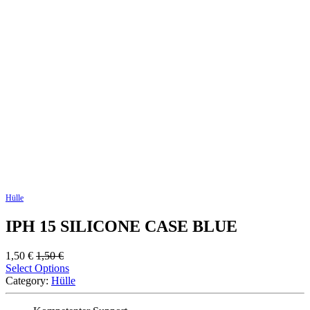
Hülle
IPH 15 SILICONE CASE BLUE
1,50
€
1,50
€
Select Options
Category:
Hülle