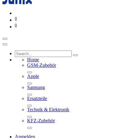
0
0
Home
GSM-Zubehör
Apple
Samsung
Ersatzteile
Technik & Elektronik
KFZ-Zubehör
Anmelden