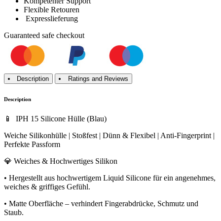
Kompetenter Support
Flexible Retouren
Expresslieferung
Guaranteed
safe
checkout
Description
Ratings and Reviews
Description
📱 IPH 15 Silicone Hülle (Blau)
Weiche Silikonhülle | Stoßfest | Dünn & Flexibel | Anti-Fingerprint |
Perfekte Passform
💎 Weiches & Hochwertiges Silikon
• Hergestellt aus hochwertigem Liquid Silicone für ein angenehmes,
weiches & griffiges Gefühl.
• Matte Oberfläche – verhindert Fingerabdrücke, Schmutz und
Staub.