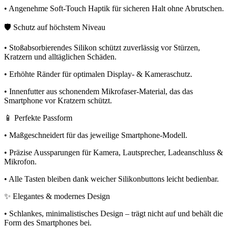
• Angenehme Soft-Touch Haptik für sicheren Halt ohne Abrutschen.
🛡️ Schutz auf höchstem Niveau
• Stoßabsorbierendes Silikon schützt zuverlässig vor Stürzen,
Kratzern und alltäglichen Schäden.
• Erhöhte Ränder für optimalen Display- & Kameraschutz.
• Innenfutter aus schonendem Mikrofaser-Material, das das
Smartphone vor Kratzern schützt.
📱 Perfekte Passform
• Maßgeschneidert für das jeweilige Smartphone-Modell.
• Präzise Aussparungen für Kamera, Lautsprecher, Ladeanschluss &
Mikrofon.
• Alle Tasten bleiben dank weicher Silikonbuttons leicht bedienbar.
✨ Elegantes & modernes Design
• Schlankes, minimalistisches Design – trägt nicht auf und behält die
Form des Smartphones bei.