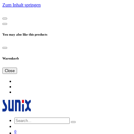
Zum Inhalt springen
You may also like this products
Warenkorb
Close
0