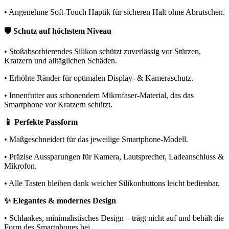
• Angenehme Soft-Touch Haptik für sicheren Halt ohne Abrutschen.
🛡️ Schutz auf höchstem Niveau
• Stoßabsorbierendes Silikon schützt zuverlässig vor Stürzen,
Kratzern und alltäglichen Schäden.
• Erhöhte Ränder für optimalen Display- & Kameraschutz.
• Innenfutter aus schonendem Mikrofaser-Material, das das
Smartphone vor Kratzern schützt.
📱 Perfekte Passform
• Maßgeschneidert für das jeweilige Smartphone-Modell.
• Präzise Aussparungen für Kamera, Lautsprecher, Ladeanschluss &
Mikrofon.
• Alle Tasten bleiben dank weicher Silikonbuttons leicht bedienbar.
✨ Elegantes & modernes Design
• Schlankes, minimalistisches Design – trägt nicht auf und behält die
Form des Smartphones bei.