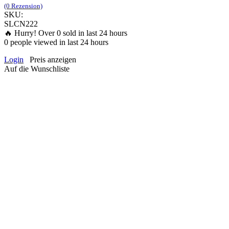
(0 Rezension)
SKU:
SLCN222
🔥 Hurry! Over
0
sold in last 24 hours
0
people viewed in last 24 hours
Login
Preis anzeigen
Auf die Wunschliste