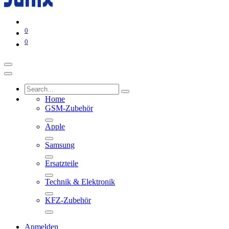
0
0
Home
GSM-Zubehör
Apple
Samsung
Ersatzteile
Technik & Elektronik
KFZ-Zubehör
Anmelden