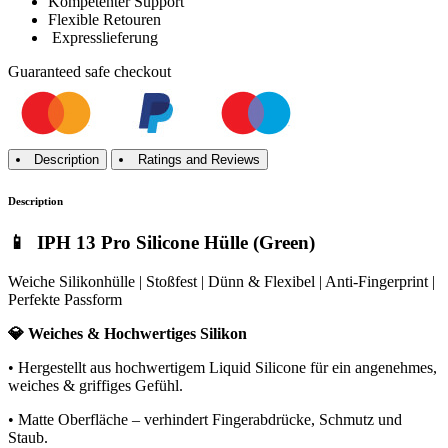
Kompetenter Support
Flexible Retouren
Expresslieferung
Guaranteed
safe
checkout
Description
Ratings and Reviews
Description
📱 IPH 13 Pro Silicone Hülle (Green)
Weiche Silikonhülle | Stoßfest | Dünn & Flexibel | Anti-Fingerprint |
Perfekte Passform
💎 Weiches & Hochwertiges Silikon
• Hergestellt aus hochwertigem Liquid Silicone für ein angenehmes,
weiches & griffiges Gefühl.
• Matte Oberfläche – verhindert Fingerabdrücke, Schmutz und
Staub.