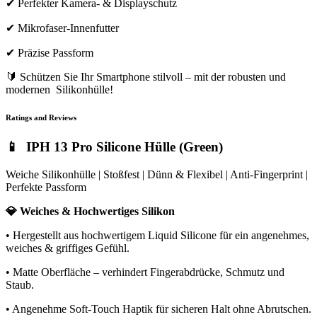
✔ Perfekter Kamera- & Displayschutz
✔ Mikrofaser-Innenfutter
✔ Präzise Passform
🔰 Schützen Sie Ihr Smartphone stilvoll – mit der robusten und
modernen Silikonhülle!
Ratings and Reviews
📱 IPH 13 Pro Silicone Hülle (Green)
Weiche Silikonhülle | Stoßfest | Dünn & Flexibel | Anti-Fingerprint |
Perfekte Passform
💎 Weiches & Hochwertiges Silikon
• Hergestellt aus hochwertigem Liquid Silicone für ein angenehmes,
weiches & griffiges Gefühl.
• Matte Oberfläche – verhindert Fingerabdrücke, Schmutz und
Staub.
• Angenehme Soft-Touch Haptik für sicheren Halt ohne Abrutschen.