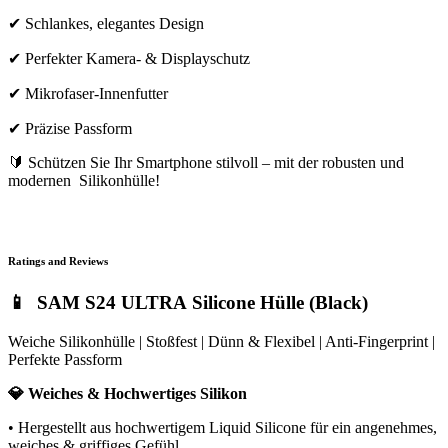
✔ Schlankes, elegantes Design
✔ Perfekter Kamera- & Displayschutz
✔ Mikrofaser-Innenfutter
✔ Präzise Passform
🔰 Schützen Sie Ihr Smartphone stilvoll – mit der robusten und
modernen Silikonhülle!
Ratings and Reviews
📱 SAM S24 ULTRA Silicone Hülle (Black)
Weiche Silikonhülle | Stoßfest | Dünn & Flexibel | Anti-Fingerprint |
Perfekte Passform
💎 Weiches & Hochwertiges Silikon
• Hergestellt aus hochwertigem Liquid Silicone für ein angenehmes,
weiches & griffiges Gefühl.