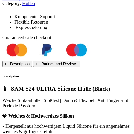
Category:
Hüllen
Kompetenter Support
Flexible Retouren
Expresslieferung
Guaranteed
safe
checkout
Description
Ratings and Reviews
Description
📱 SAM S24 ULTRA Silicone Hülle (Black)
Weiche Silikonhülle | Stoßfest | Dünn & Flexibel | Anti-Fingerprint |
Perfekte Passform
💎 Weiches & Hochwertiges Silikon
• Hergestellt aus hochwertigem Liquid Silicone für ein angenehmes,
weiches & griffiges Gefühl.