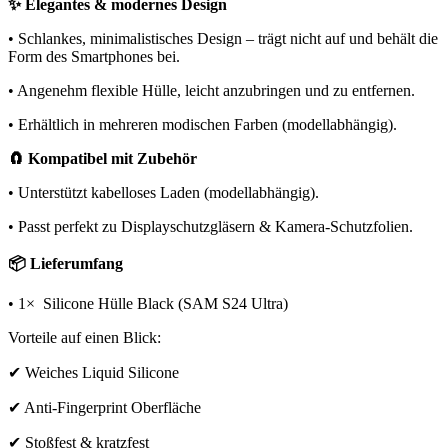
✨ Elegantes & modernes Design
• Schlankes, minimalistisches Design – trägt nicht auf und behält die
Form des Smartphones bei.
• Angenehm flexible Hülle, leicht anzubringen und zu entfernen.
• Erhältlich in mehreren modischen Farben (modellabhängig).
🧲 Kompatibel mit Zubehör
• Unterstützt kabelloses Laden (modellabhängig).
• Passt perfekt zu Displayschutzgläsern & Kamera-Schutzfolien.
📦 Lieferumfang
• 1× Silicone Hülle Black (SAM S24 Ultra)
Vorteile auf einen Blick:
✔ Weiches Liquid Silicone
✔ Anti-Fingerprint Oberfläche
✔ Stoßfest & kratzfest