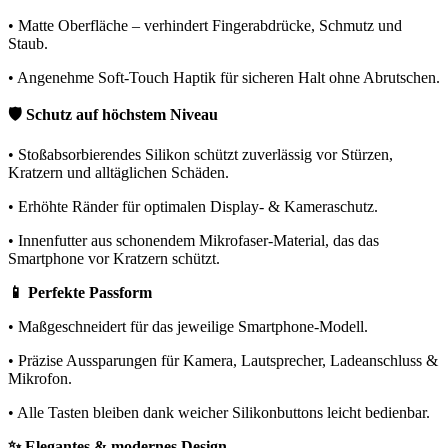
• Matte Oberfläche – verhindert Fingerabdrücke, Schmutz und
Staub.
• Angenehme Soft-Touch Haptik für sicheren Halt ohne Abrutschen.
🛡️ Schutz auf höchstem Niveau
• Stoßabsorbierendes Silikon schützt zuverlässig vor Stürzen,
Kratzern und alltäglichen Schäden.
• Erhöhte Ränder für optimalen Display- & Kameraschutz.
• Innenfutter aus schonendem Mikrofaser-Material, das das
Smartphone vor Kratzern schützt.
📱 Perfekte Passform
• Maßgeschneidert für das jeweilige Smartphone-Modell.
• Präzise Aussparungen für Kamera, Lautsprecher, Ladeanschluss &
Mikrofon.
• Alle Tasten bleiben dank weicher Silikonbuttons leicht bedienbar.
✨ Elegantes & modernes Design