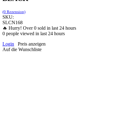
(0 Rezension)
SKU:
SLCN168
🔥 Hurry! Over
0
sold in last 24 hours
0
people viewed in last 24 hours
Login
Preis anzeigen
Auf die Wunschliste