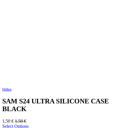
Hüllen
SAM S24 ULTRA SILICONE CASE
BLACK
1,50
€
1,50
€
Select Options