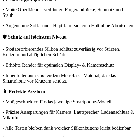
• Matte Oberfläche – verhindert Fingerabdrücke, Schmutz und
Staub.
• Angenehme Soft-Touch Haptik für sicheren Halt ohne Abrutschen.
🛡️ Schutz auf höchstem Niveau
• Stoßabsorbierendes Silikon schützt zuverlässig vor Stürzen,
Kratzern und alltäglichen Schäden.
• Erhöhte Ränder für optimalen Display- & Kameraschutz.
• Innenfutter aus schonendem Mikrofaser-Material, das das
Smartphone vor Kratzern schützt.
📱 Perfekte Passform
• Maßgeschneidert für das jeweilige Smartphone-Modell.
• Präzise Aussparungen für Kamera, Lautsprecher, Ladeanschluss &
Mikrofon.
• Alle Tasten bleiben dank weicher Silikonbuttons leicht bedienbar.