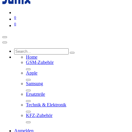
0
0
Home
GSM-Zubehör
Apple
Samsung
Ersatzteile
Technik & Elektronik
KFZ-Zubehör
Anmelden