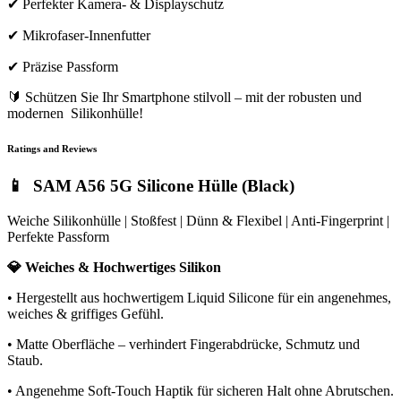
✔ Perfekter Kamera- & Displayschutz
✔ Mikrofaser-Innenfutter
✔ Präzise Passform
🔰 Schützen Sie Ihr Smartphone stilvoll – mit der robusten und
modernen Silikonhülle!
Ratings and Reviews
📱 SAM A56 5G Silicone Hülle (Black)
Weiche Silikonhülle | Stoßfest | Dünn & Flexibel | Anti-Fingerprint |
Perfekte Passform
💎 Weiches & Hochwertiges Silikon
• Hergestellt aus hochwertigem Liquid Silicone für ein angenehmes,
weiches & griffiges Gefühl.
• Matte Oberfläche – verhindert Fingerabdrücke, Schmutz und
Staub.
• Angenehme Soft-Touch Haptik für sicheren Halt ohne Abrutschen.