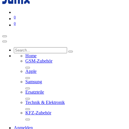
0
0
Home
GSM-Zubehör
Apple
Samsung
Ersatzteile
Technik & Elektronik
KFZ-Zubehör
Anmelden