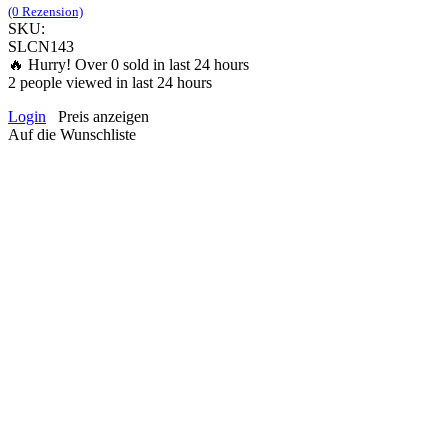
(0 Rezension)
SKU:
SLCN143
🔥 Hurry! Over
0
sold in last 24 hours
2
people viewed in last 24 hours
Login
Preis anzeigen
Auf die Wunschliste