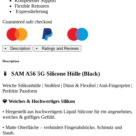
Kompetenter Support
Flexible Retouren
Expresslieferung
Guaranteed
safe
checkout
Description
Ratings and Reviews
Description
📱 SAM A56 5G Silicone Hülle (Black)
Weiche Silikonhülle | Stoßfest | Dünn & Flexibel | Anti-Fingerprint |
Perfekte Passform
💎 Weiches & Hochwertiges Silikon
• Hergestellt aus hochwertigem Liquid Silicone für ein angenehmes,
weiches & griffiges Gefühl.
• Matte Oberfläche – verhindert Fingerabdrücke, Schmutz und
Staub.