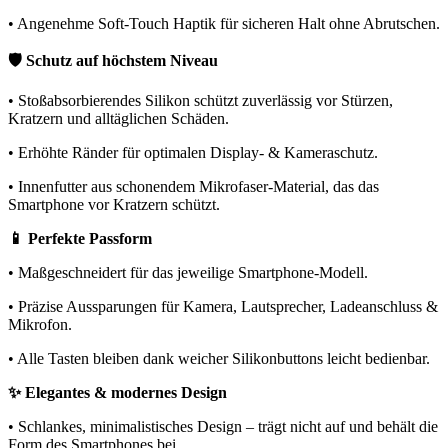
• Angenehme Soft-Touch Haptik für sicheren Halt ohne Abrutschen.
🛡️ Schutz auf höchstem Niveau
• Stoßabsorbierendes Silikon schützt zuverlässig vor Stürzen,
Kratzern und alltäglichen Schäden.
• Erhöhte Ränder für optimalen Display- & Kameraschutz.
• Innenfutter aus schonendem Mikrofaser-Material, das das
Smartphone vor Kratzern schützt.
📱 Perfekte Passform
• Maßgeschneidert für das jeweilige Smartphone-Modell.
• Präzise Aussparungen für Kamera, Lautsprecher, Ladeanschluss &
Mikrofon.
• Alle Tasten bleiben dank weicher Silikonbuttons leicht bedienbar.
✨ Elegantes & modernes Design
• Schlankes, minimalistisches Design – trägt nicht auf und behält die
Form des Smartphones bei.