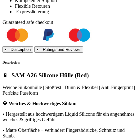
Kompetenter Support
Flexible Retouren
Expresslieferung
Guaranteed
safe
checkout
Description
Ratings and Reviews
Description
📱 SAM A26 Silicone Hülle (Red)
Weiche Silikonhülle | Stoßfest | Dünn & Flexibel | Anti-Fingerprint |
Perfekte Passform
💎 Weiches & Hochwertiges Silikon
• Hergestellt aus hochwertigem Liquid Silicone für ein angenehmes,
weiches & griffiges Gefühl.
• Matte Oberfläche – verhindert Fingerabdrücke, Schmutz und
Staub.