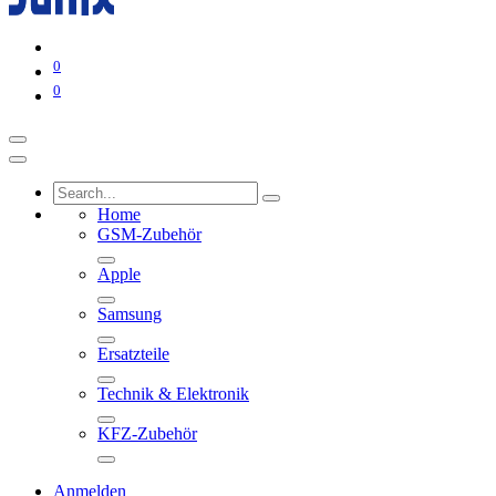
0
0
Home
GSM-Zubehör
Apple
Samsung
Ersatzteile
Technik & Elektronik
KFZ-Zubehör
Anmelden