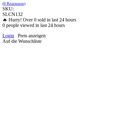
(0 Rezension)
SKU:
SLCN132
🔥 Hurry! Over
0
sold in last 24 hours
0
people viewed in last 24 hours
Login
Preis anzeigen
Auf die Wunschliste