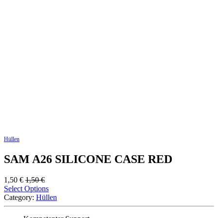
Hüllen
SAM A26 SILICONE CASE RED
1,50
€
1,50
€
Select Options
Category:
Hüllen