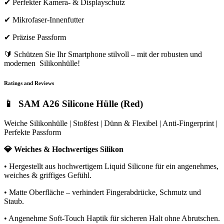
✔ Perfekter Kamera- & Displayschutz
✔ Mikrofaser-Innenfutter
✔ Präzise Passform
🔰 Schützen Sie Ihr Smartphone stilvoll – mit der robusten und
modernen Silikonhülle!
Ratings and Reviews
📱 SAM A26 Silicone Hülle (Red)
Weiche Silikonhülle | Stoßfest | Dünn & Flexibel | Anti-Fingerprint |
Perfekte Passform
💎 Weiches & Hochwertiges Silikon
• Hergestellt aus hochwertigem Liquid Silicone für ein angenehmes,
weiches & griffiges Gefühl.
• Matte Oberfläche – verhindert Fingerabdrücke, Schmutz und
Staub.
• Angenehme Soft-Touch Haptik für sicheren Halt ohne Abrutschen.