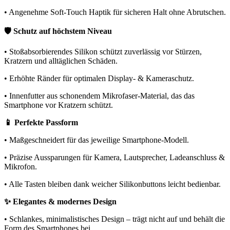
• Angenehme Soft-Touch Haptik für sicheren Halt ohne Abrutschen.
🛡️ Schutz auf höchstem Niveau
• Stoßabsorbierendes Silikon schützt zuverlässig vor Stürzen,
Kratzern und alltäglichen Schäden.
• Erhöhte Ränder für optimalen Display- & Kameraschutz.
• Innenfutter aus schonendem Mikrofaser-Material, das das
Smartphone vor Kratzern schützt.
📱 Perfekte Passform
• Maßgeschneidert für das jeweilige Smartphone-Modell.
• Präzise Aussparungen für Kamera, Lautsprecher, Ladeanschluss &
Mikrofon.
• Alle Tasten bleiben dank weicher Silikonbuttons leicht bedienbar.
✨ Elegantes & modernes Design
• Schlankes, minimalistisches Design – trägt nicht auf und behält die
Form des Smartphones bei.