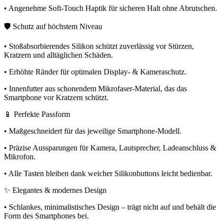
• Angenehme Soft-Touch Haptik für sicheren Halt ohne Abrutschen.
🛡️ Schutz auf höchstem Niveau
• Stoßabsorbierendes Silikon schützt zuverlässig vor Stürzen,
Kratzern und alltäglichen Schäden.
• Erhöhte Ränder für optimalen Display- & Kameraschutz.
• Innenfutter aus schonendem Mikrofaser-Material, das das
Smartphone vor Kratzern schützt.
📱 Perfekte Passform
• Maßgeschneidert für das jeweilige Smartphone-Modell.
• Präzise Aussparungen für Kamera, Lautsprecher, Ladeanschluss &
Mikrofon.
• Alle Tasten bleiben dank weicher Silikonbuttons leicht bedienbar.
✨ Elegantes & modernes Design
• Schlankes, minimalistisches Design – trägt nicht auf und behält die
Form des Smartphones bei.