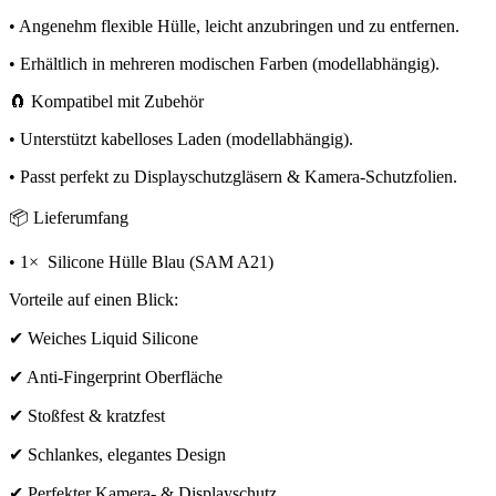
• Angenehm flexible Hülle, leicht anzubringen und zu entfernen.
• Erhältlich in mehreren modischen Farben (modellabhängig).
🧲 Kompatibel mit Zubehör
• Unterstützt kabelloses Laden (modellabhängig).
• Passt perfekt zu Displayschutzgläsern & Kamera-Schutzfolien.
📦 Lieferumfang
• 1× Silicone Hülle Blau (SAM A21)
Vorteile auf einen Blick:
✔ Weiches Liquid Silicone
✔ Anti-Fingerprint Oberfläche
✔ Stoßfest & kratzfest
✔ Schlankes, elegantes Design
✔ Perfekter Kamera- & Displayschutz