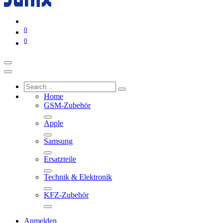
0
0
Home
GSM-Zubehör
Apple
Samsung
Ersatzteile
Technik & Elektronik
KFZ-Zubehör
Anmelden