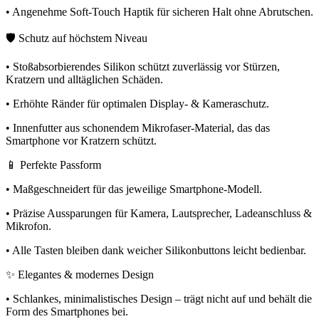
• Angenehme Soft-Touch Haptik für sicheren Halt ohne Abrutschen.
🛡️ Schutz auf höchstem Niveau
• Stoßabsorbierendes Silikon schützt zuverlässig vor Stürzen,
Kratzern und alltäglichen Schäden.
• Erhöhte Ränder für optimalen Display- & Kameraschutz.
• Innenfutter aus schonendem Mikrofaser-Material, das das
Smartphone vor Kratzern schützt.
📱 Perfekte Passform
• Maßgeschneidert für das jeweilige Smartphone-Modell.
• Präzise Aussparungen für Kamera, Lautsprecher, Ladeanschluss &
Mikrofon.
• Alle Tasten bleiben dank weicher Silikonbuttons leicht bedienbar.
✨ Elegantes & modernes Design
• Schlankes, minimalistisches Design – trägt nicht auf und behält die
Form des Smartphones bei.