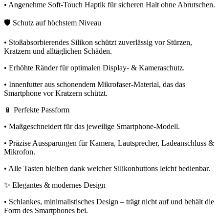
• Angenehme Soft-Touch Haptik für sicheren Halt ohne Abrutschen.
🛡️ Schutz auf höchstem Niveau
• Stoßabsorbierendes Silikon schützt zuverlässig vor Stürzen,
Kratzern und alltäglichen Schäden.
• Erhöhte Ränder für optimalen Display- & Kameraschutz.
• Innenfutter aus schonendem Mikrofaser-Material, das das
Smartphone vor Kratzern schützt.
📱 Perfekte Passform
• Maßgeschneidert für das jeweilige Smartphone-Modell.
• Präzise Aussparungen für Kamera, Lautsprecher, Ladeanschluss &
Mikrofon.
• Alle Tasten bleiben dank weicher Silikonbuttons leicht bedienbar.
✨ Elegantes & modernes Design
• Schlankes, minimalistisches Design – trägt nicht auf und behält die
Form des Smartphones bei.