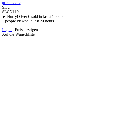
(0 Rezension)
SKU:
SLCN110
🔥 Hurry! Over
0
sold in last 24 hours
1
people viewed in last 24 hours
Login
Preis anzeigen
Auf die Wunschliste