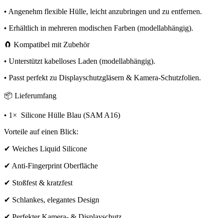
• Angenehm flexible Hülle, leicht anzubringen und zu entfernen.
• Erhältlich in mehreren modischen Farben (modellabhängig).
🧲 Kompatibel mit Zubehör
• Unterstützt kabelloses Laden (modellabhängig).
• Passt perfekt zu Displayschutzgläsern & Kamera-Schutzfolien.
📦 Lieferumfang
• 1× Silicone Hülle Blau (SAM A16)
Vorteile auf einen Blick:
✔ Weiches Liquid Silicone
✔ Anti-Fingerprint Oberfläche
✔ Stoßfest & kratzfest
✔ Schlankes, elegantes Design
✔ Perfekter Kamera- & Displayschutz