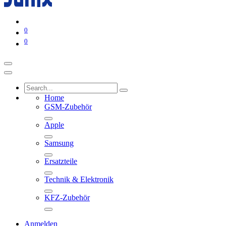
0
0
Home
GSM-Zubehör
Apple
Samsung
Ersatzteile
Technik & Elektronik
KFZ-Zubehör
Anmelden