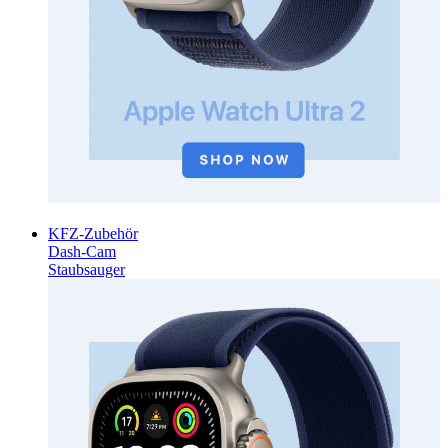
KFZ-Zubehör
Dash-Cam
Staubsauger