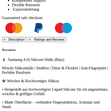
Kompetenter Support
Flexible Retouren
Expresslieferung
Guaranteed
safe
checkout
Description
Ratings and Reviews
Description
📱 Samsung A16 Silicone Hülle (Blau)
Weiche Silikonhülle | Stoßfest | Dünn & Flexibel | Anti-Fingerprint |
Perfekte Passform
💎 Weiches & Hochwertiges Silikon
• Hergestellt aus hochwertigem Liquid Silicone für ein angenehmes,
weiches & griffiges Gefühl.
• Matte Oberfläche – verhindert Fingerabdrücke, Schmutz und
Staub.