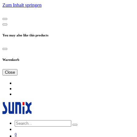
Zum Inhalt springen
You may also like this products
Warenkorb
Close
0