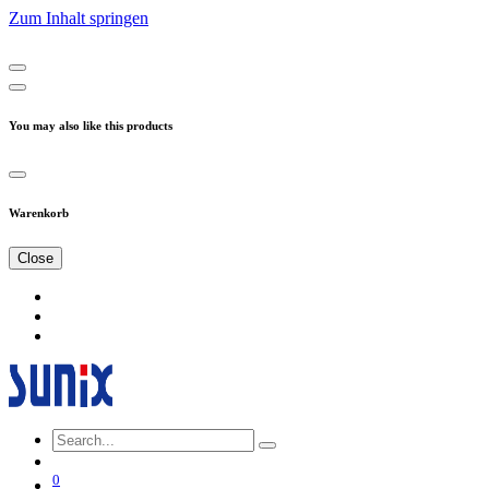
Zum Inhalt springen
You may also like this products
Warenkorb
Close
0