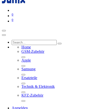
0
0
Home
GSM-Zubehör
Apple
Samsung
Ersatzteile
Technik & Elektronik
KFZ-Zubehör
Anmelden