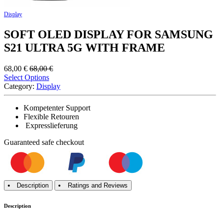
Display
SOFT OLED DISPLAY FOR SAMSUNG
S21 ULTRA 5G WITH FRAME
68,00
€
68,00
€
Select Options
Category:
Display
Kompetenter Support
Flexible Retouren
Expresslieferung
Guaranteed
safe
checkout
Description
Ratings and Reviews
Description