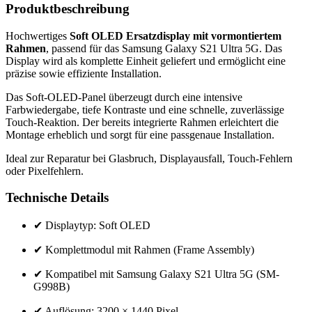
Produktbeschreibung
Hochwertiges
Soft OLED Ersatzdisplay mit vormontiertem
Rahmen
, passend für das Samsung Galaxy S21 Ultra 5G. Das
Display wird als komplette Einheit geliefert und ermöglicht eine
präzise sowie effiziente Installation.
Das Soft-OLED-Panel überzeugt durch eine intensive
Farbwiedergabe, tiefe Kontraste und eine schnelle, zuverlässige
Touch-Reaktion. Der bereits integrierte Rahmen erleichtert die
Montage erheblich und sorgt für eine passgenaue Installation.
Ideal zur Reparatur bei Glasbruch, Displayausfall, Touch-Fehlern
oder Pixelfehlern.
Technische Details
✔ Displaytyp: Soft OLED
✔ Komplettmodul mit Rahmen (Frame Assembly)
✔ Kompatibel mit Samsung Galaxy S21 Ultra 5G (SM-
G998B)
✔ Auflösung: 3200 × 1440 Pixel