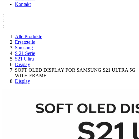
Kontakt
:
:
:
Alle Produkte
Ersatzteile
Samsung
S 21 Serie
S21 Ultra
Display
SOFT OLED DISPLAY FOR SAMSUNG S21 ULTRA 5G
WITH FRAME
Display