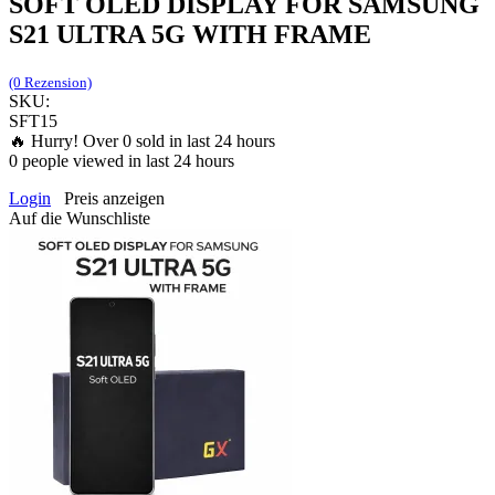
SOFT OLED DISPLAY FOR SAMSUNG
S21 ULTRA 5G WITH FRAME
(0 Rezension)
SKU:
SFT15
🔥 Hurry! Over
0
sold in last 24 hours
0
people viewed in last 24 hours
Login
Preis anzeigen
Auf die Wunschliste