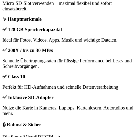
Micro-SD-Slot verwenden – maximal flexibel und sofort
einsatzbereit.
✨ Hauptmerkmale
✅ 128 GB Speicherkapazität
Ideal für Fotos, Videos, Apps, Musik und wichtige Dateien.
✅ 200X / bis zu 30 MB/s
Schnelle Übertragungsraten für flüssige Performance bei Lese- und
Schreibvorgängen.
✅ Class 10
Perfekt für HD-Aufnahmen und schnelle Datenverarbeitung.
✅ Inklusive SD-Adapter
Nutze die Karte in Kameras, Laptops, Kartenlesern, Autoradios und
mehr.
🔒 Robust & Sicher
Die Sunix MicroSDHC™ ist: