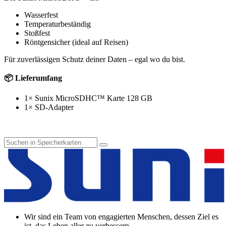
Wasserfest
Temperaturbeständig
Stoßfest
Röntgensicher (ideal auf Reisen)
Für zuverlässigen Schutz deiner Daten – egal wo du bist.
📦 Lieferumfang
1× Sunix MicroSDHC™ Karte 128 GB
1× SD-Adapter
Wir sind ein Team von engagierten Menschen, dessen Ziel es
ist, das Leben aller zu verbessern.