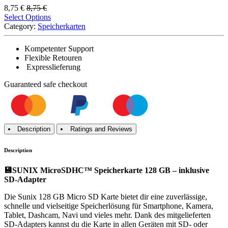
8,75
€
8,75
€
Select Options
Category:
Speicherkarten
Kompetenter Support
Flexible Retouren
Expresslieferung
Guaranteed
safe
checkout
Description
Ratings and Reviews
Description
💾SUNIX MicroSDHC™ Speicherkarte 128 GB – inklusive
SD-Adapter
Die Sunix 128 GB Micro SD Karte bietet dir eine zuverlässige,
schnelle und vielseitige Speicherlösung für Smartphone, Kamera,
Tablet, Dashcam, Navi und vieles mehr. Dank des mitgelieferten
SD-Adapters kannst du die Karte in allen Geräten mit SD- oder