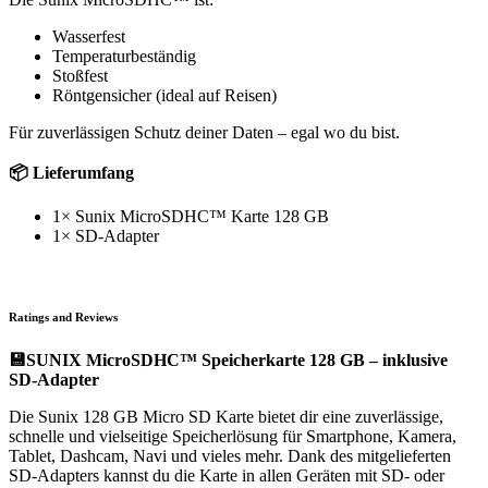
Wasserfest
Temperaturbeständig
Stoßfest
Röntgensicher (ideal auf Reisen)
Für zuverlässigen Schutz deiner Daten – egal wo du bist.
📦 Lieferumfang
1× Sunix MicroSDHC™ Karte 128 GB
1× SD-Adapter
Ratings and Reviews
💾SUNIX MicroSDHC™ Speicherkarte 128 GB – inklusive
SD-Adapter
Die Sunix 128 GB Micro SD Karte bietet dir eine zuverlässige,
schnelle und vielseitige Speicherlösung für Smartphone, Kamera,
Tablet, Dashcam, Navi und vieles mehr. Dank des mitgelieferten
SD-Adapters kannst du die Karte in allen Geräten mit SD- oder