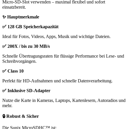
Micro-SD-Slot verwenden – maximal flexibel und sofort
einsatzbereit.
✨ Hauptmerkmale
✅ 128 GB Speicherkapazität
Ideal für Fotos, Videos, Apps, Musik und wichtige Dateien.
✅ 200X / bis zu 30 MB/s
Schnelle Übertragungsraten für flüssige Performance bei Lese- und
Schreibvorgängen.
✅ Class 10
Perfekt für HD-Aufnahmen und schnelle Datenverarbeitung.
✅ Inklusive SD-Adapter
Nutze die Karte in Kameras, Laptops, Kartenlesern, Autoradios und
mehr.
🔒 Robust & Sicher
Die Sunix MicroSDHC™ ist: