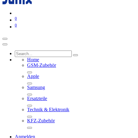
0
0
Home
GSM-Zubehör
Apple
Samsung
Ersatzteile
Technik & Elektronik
KFZ-Zubehör
Anmelden