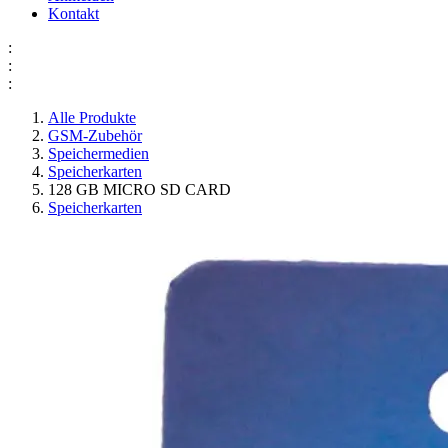
Kontakt
:
:
:
Alle Produkte
GSM-Zubehör
Speichermedien
Speicherkarten
128 GB MICRO SD CARD
Speicherkarten