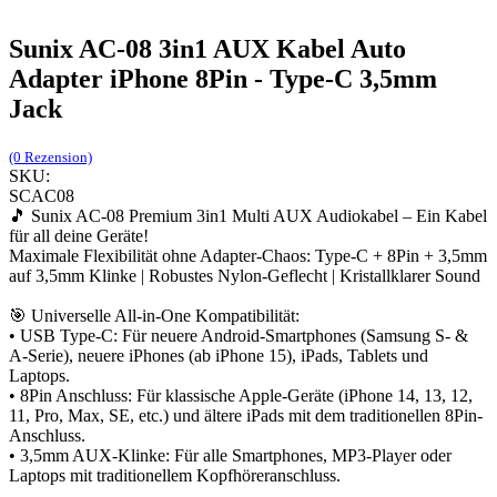
Sunix AC-08 3in1 AUX Kabel Auto
Adapter iPhone 8Pin - Type-C 3,5mm
Jack
(0 Rezension)
SKU:
SCAC08
🎵 Sunix AC-08 Premium 3in1 Multi AUX Audiokabel – Ein Kabel
für all deine Geräte!
Maximale Flexibilität ohne Adapter-Chaos: Type-C + 8Pin + 3,5mm
auf 3,5mm Klinke | Robustes Nylon-Geflecht | Kristallklarer Sound
🎯 Universelle All-in-One Kompatibilität:
• USB Type-C: Für neuere Android-Smartphones (Samsung S- &
A-Serie), neuere iPhones (ab iPhone 15), iPads, Tablets und
Laptops.
• 8Pin Anschluss: Für klassische Apple-Geräte (iPhone 14, 13, 12,
11, Pro, Max, SE, etc.) und ältere iPads mit dem traditionellen 8Pin-
Anschluss.
• 3,5mm AUX-Klinke: Für alle Smartphones, MP3-Player oder
Laptops mit traditionellem Kopfhöreranschluss.