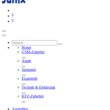
0
0
Home
GSM-Zubehör
Apple
Samsung
Ersatzteile
Technik & Elektronik
KFZ-Zubehör
Anmelden