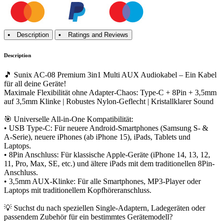
Description
Ratings and Reviews
Description
🎵 Sunix AC-08 Premium 3in1 Multi AUX Audiokabel – Ein Kabel
für all deine Geräte!
Maximale Flexibilität ohne Adapter-Chaos: Type-C + 8Pin + 3,5mm
auf 3,5mm Klinke | Robustes Nylon-Geflecht | Kristallklarer Sound
🎯 Universelle All-in-One Kompatibilität:
• USB Type-C: Für neuere Android-Smartphones (Samsung S- &
A-Serie), neuere iPhones (ab iPhone 15), iPads, Tablets und
Laptops.
• 8Pin Anschluss: Für klassische Apple-Geräte (iPhone 14, 13, 12,
11, Pro, Max, SE, etc.) und ältere iPads mit dem traditionellen 8Pin-
Anschluss.
• 3,5mm AUX-Klinke: Für alle Smartphones, MP3-Player oder
Laptops mit traditionellem Kopfhöreranschluss.
💡 Suchst du nach speziellen Single-Adaptern, Ladegeräten oder
passendem Zubehör für ein bestimmtes Gerätemodell?