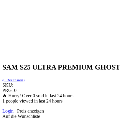
SAM S25 ULTRA PREMIUM GHOST
(0 Rezension)
SKU:
PRG10
🔥 Hurry! Over
0
sold in last 24 hours
1
people viewed in last 24 hours
Login
Preis anzeigen
Auf die Wunschliste