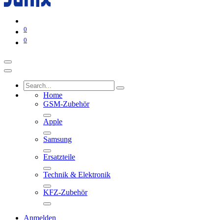
0
0
Home
GSM-Zubehör
Apple
Samsung
Ersatzteile
Technik & Elektronik
KFZ-Zubehör
Anmelden