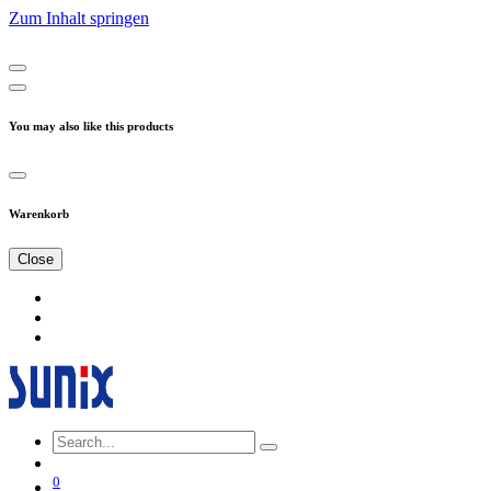
Zum Inhalt springen
You may also like this products
Warenkorb
Close
0