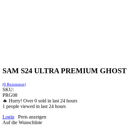
SAM S24 ULTRA PREMIUM GHOST
(0 Rezension)
SKU:
PRG08
🔥 Hurry! Over
0
sold in last 24 hours
1
people viewed in last 24 hours
Login
Preis anzeigen
Auf die Wunschliste