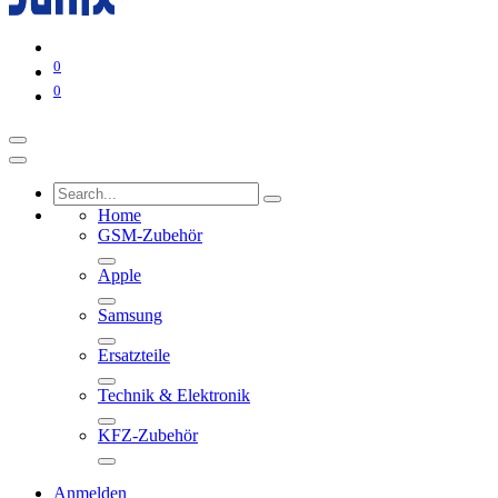
0
0
Home
GSM-Zubehör
Apple
Samsung
Ersatzteile
Technik & Elektronik
KFZ-Zubehör
Anmelden