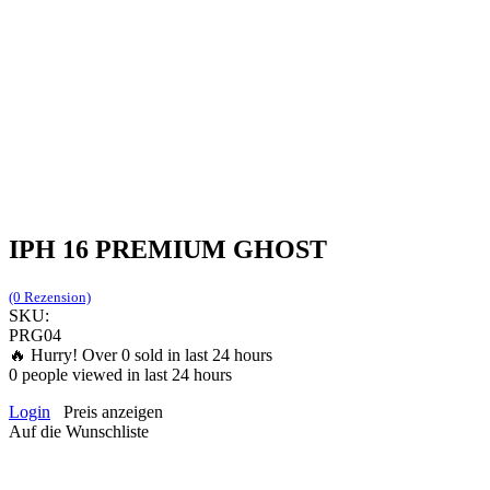
IPH 16 PREMIUM GHOST
(0 Rezension)
SKU:
PRG04
🔥 Hurry! Over
0
sold in last 24 hours
0
people viewed in last 24 hours
Login
Preis anzeigen
Auf die Wunschliste