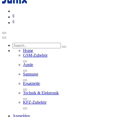
0
0
Home
GSM-Zubehör
Apple
Samsung
Ersatzteile
Technik & Elektronik
KFZ-Zubehör
Anmelden