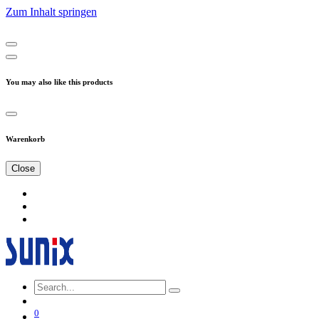
Zum Inhalt springen
You may also like this products
Warenkorb
Close
0