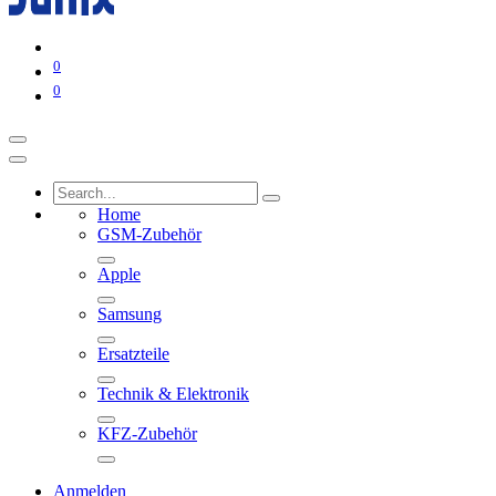
0
0
Home
GSM-Zubehör
Apple
Samsung
Ersatzteile
Technik & Elektronik
KFZ-Zubehör
Anmelden