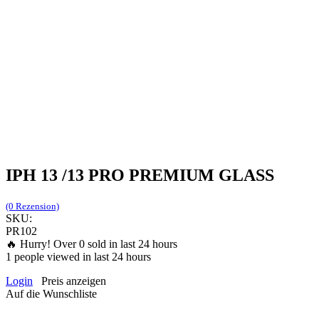
IPH 13 /13 PRO PREMIUM GLASS
(0 Rezension)
SKU:
PR102
🔥 Hurry! Over
0
sold in last 24 hours
1
people viewed in last 24 hours
Login
Preis anzeigen
Auf die Wunschliste