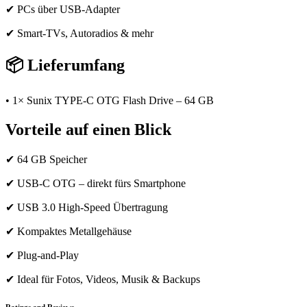
✔ PCs über USB-Adapter
✔ Smart-TVs, Autoradios & mehr
📦
Lieferumfang
• 1× Sunix TYPE-C OTG Flash Drive – 64 GB
Vorteile auf einen Blick
✔ 64 GB Speicher
✔ USB-C OTG – direkt fürs Smartphone
✔ USB 3.0 High-Speed Übertragung
✔ Kompaktes Metallgehäuse
✔ Plug-and-Play
✔ Ideal für Fotos, Videos, Musik & Backups