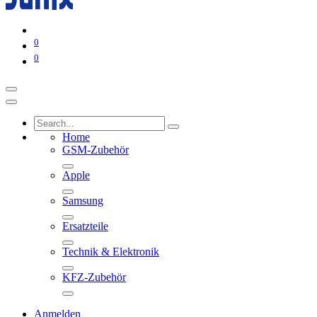
0
0
Home
GSM-Zubehör
Apple
Samsung
Ersatzteile
Technik & Elektronik
KFZ-Zubehör
Anmelden