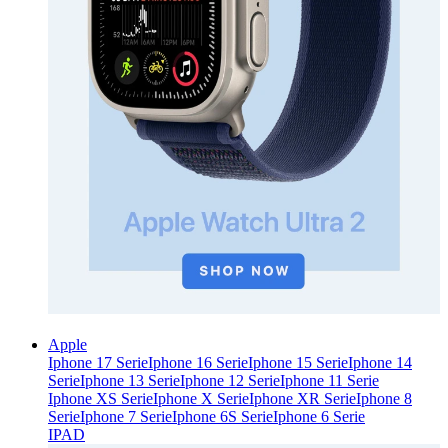
Apple
Iphone 17 Serie
Iphone 16 Serie
Iphone 15 Serie
Iphone 14
Serie
Iphone 13 Serie
Iphone 12 Serie
Iphone 11 Serie
Iphone XS Serie
Iphone X Serie
Iphone XR Serie
Iphone 8
Serie
Iphone 7 Serie
Iphone 6S Serie
Iphone 6 Serie
IPAD