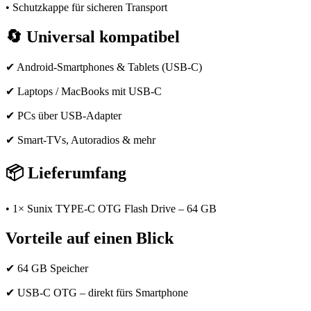
• Schutzkappe für sicheren Transport
🔄
Universal kompatibel
✔ Android-Smartphones & Tablets (USB-C)
✔ Laptops / MacBooks mit USB-C
✔ PCs über USB-Adapter
✔ Smart-TVs, Autoradios & mehr
📦
Lieferumfang
• 1× Sunix TYPE-C OTG Flash Drive – 64 GB
Vorteile auf einen Blick
✔ 64 GB Speicher
✔ USB-C OTG – direkt fürs Smartphone