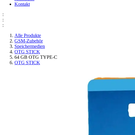
Kontakt
:
:
:
Alle Produkte
GSM-Zubehör
Speichermedien
OTG STICK
64 GB OTG TYPE-C
OTG STICK