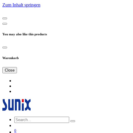
Zum Inhalt springen
You may also like this products
Warenkorb
Close
0