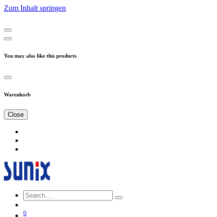
Zum Inhalt springen
You may also like this products
Warenkorb
Close
0