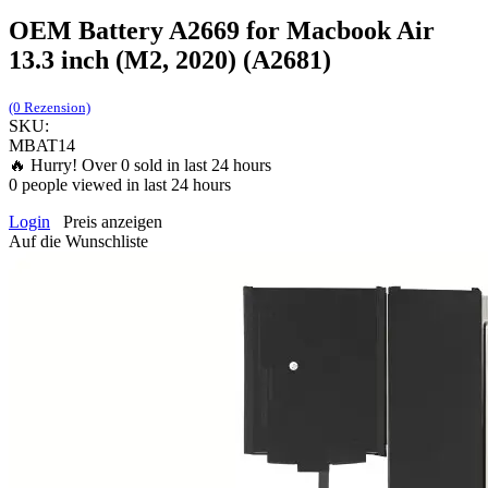
OEM Battery A2669 for Macbook Air
13.3 inch (M2, 2020) (A2681)
(0 Rezension)
SKU:
MBAT14
🔥 Hurry! Over
0
sold in last 24 hours
0
people viewed in last 24 hours
Login
Preis anzeigen
Auf die Wunschliste