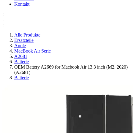
Kontakt
:
:
:
Alle Produkte
Ersatzteile
Apple
MacBook Air Serie
A2681
Batterie
OEM Battery A2669 for Macbook Air 13.3 inch (M2, 2020)
(A2681)
Batterie