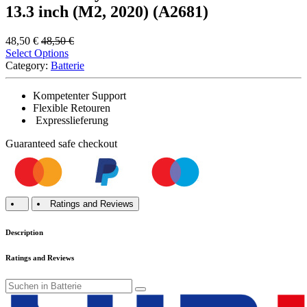
13.3 inch (M2, 2020) (A2681)
48,50
€
48,50
€
Select Options
Category:
Batterie
Kompetenter Support
Flexible Retouren
Expresslieferung
Guaranteed
safe
checkout
Ratings and Reviews
Description
Ratings and Reviews