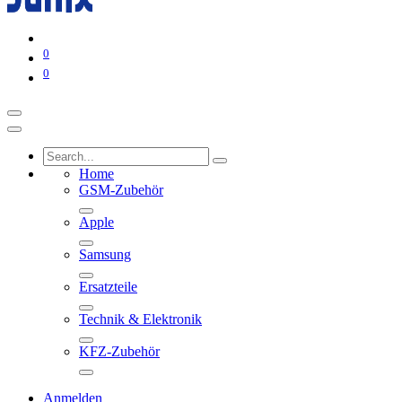
0
0
Home
GSM-Zubehör
Apple
Samsung
Ersatzteile
Technik & Elektronik
KFZ-Zubehör
Anmelden