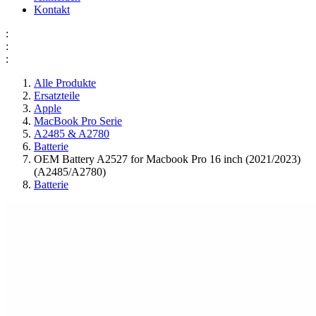
Kontakt
:
:
:
Alle Produkte
Ersatzteile
Apple
MacBook Pro Serie
A2485 & A2780
Batterie
OEM Battery A2527 for Macbook Pro 16 inch (2021/2023)
(A2485/A2780)
Batterie