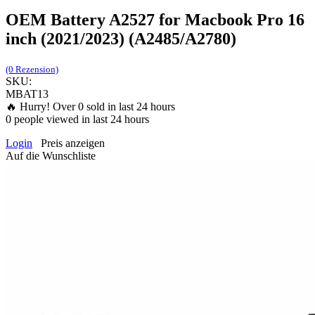
OEM Battery A2527 for Macbook Pro 16
inch (2021/2023) (A2485/A2780)
(0 Rezension)
SKU:
MBAT13
🔥 Hurry! Over
0
sold in last 24 hours
0
people viewed in last 24 hours
Login
Preis anzeigen
Auf die Wunschliste