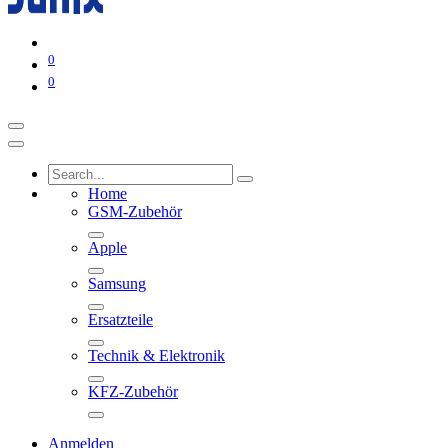
0
0
Home
GSM-Zubehör
Apple
Samsung
Ersatzteile
Technik & Elektronik
KFZ-Zubehör
Anmelden