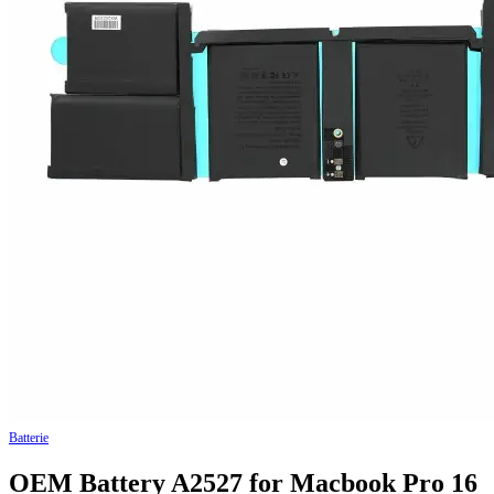
Batterie
OEM Battery A2527 for Macbook Pro 16