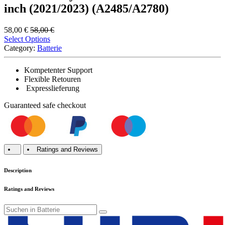
inch (2021/2023) (A2485/A2780)
58,00
€
58,00
€
Select Options
Category:
Batterie
Kompetenter Support
Flexible Retouren
Expresslieferung
Guaranteed
safe
checkout
Ratings and Reviews
Description
Ratings and Reviews